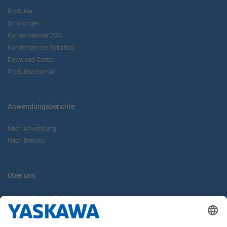
Produkte
Schulungen
Kundenservice DMC
Kundenservice Robotics
Download Center
Produktsicherheit
Anwendungsberichte
Nach Anwendung
Nach Branche
Über uns
Yaskawa Europe GmbH
Karriere
Kontakt