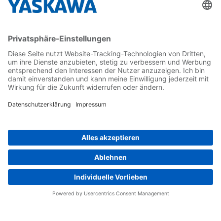
Karriere
Kontakt
Kontaktformular
Newsletter
Follow us on...
Home
AGB
Impressum
Privacy
Cookie Choices
Whistleblowing
Yaskawa Europe GmbH