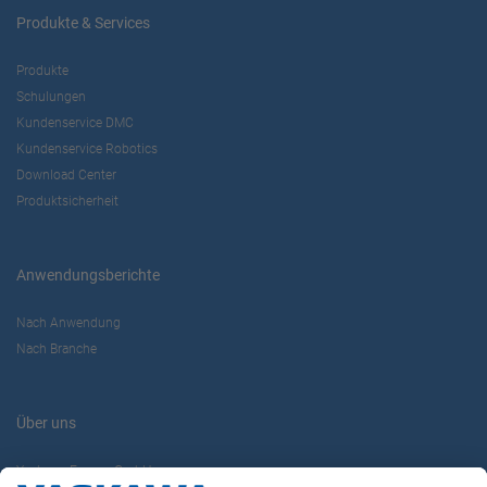
Produkte & Services
Produkte
Schulungen
Kundenservice DMC
Kundenservice Robotics
Download Center
Produktsicherheit
Anwendungsberichte
Nach Anwendung
Nach Branche
Über uns
Yaskawa Europe GmbH