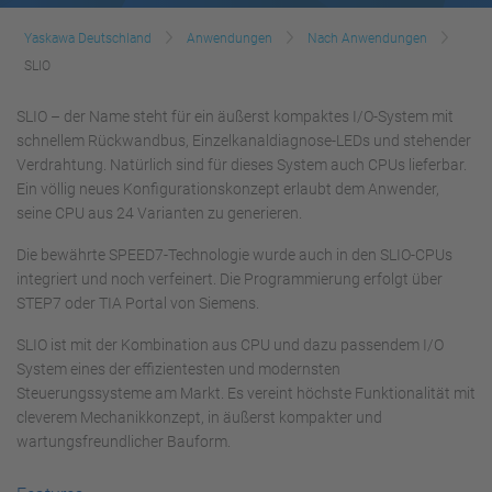
Yaskawa Deutschland
Anwendungen
Nach Anwendungen
SLIO
SLIO – der Name steht für ein äußerst kompaktes I/O-System mit
schnellem Rückwandbus, Einzelkanaldiagnose-LEDs und stehender
Verdrahtung. Natürlich sind für dieses System auch CPUs lieferbar.
Ein völlig neues Konfigurationskonzept erlaubt dem Anwender,
seine CPU aus 24 Varianten zu generieren.
Die bewährte SPEED7-Technologie wurde auch in den SLIO-CPUs
integriert und noch verfeinert. Die Programmierung erfolgt über
STEP7 oder TIA Portal von Siemens.
SLIO ist mit der Kombination aus CPU und dazu passendem I/O
System eines der effizientesten und modernsten
Steuerungssysteme am Markt. Es vereint höchste Funktionalität mit
cleverem Mechanikkonzept, in äußerst kompakter und
wartungsfreundlicher Bauform.