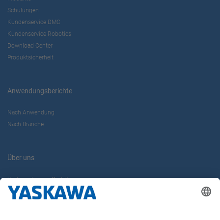
Schulungen
Kundenservice DMC
Kundenservice Robotics
Download Center
Produktsicherheit
Anwendungsberichte
Nach Anwendung
Nach Branche
Über uns
Yaskawa Europe GmbH
Karriere
Kontakt
Kontaktformular