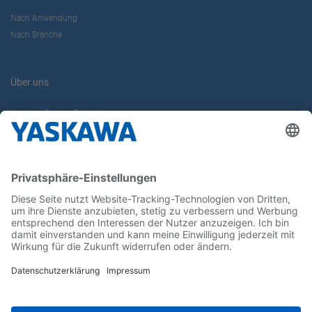
Nach Anwendung
Nach Branche
Über uns
Yaskawa Europe GmbH
Karriere
Kontakt
Kontaktformular
Newsletter
Follow us on...