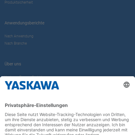
Produktsicherheit
Anwendungsberichte
Nach Anwendung
Nach Branche
Über uns
Yaskawa Europe GmbH
Karriere
Kontakt
Kontaktformular
Newsletter