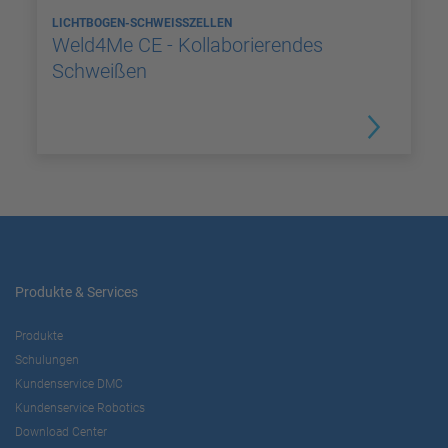
LICHTBOGEN-SCHWEISSZELLEN
Weld4Me CE - Kollaborierendes
Schweißen
Produkte & Services
Produkte
Schulungen
Kundenservice DMC
Kundenservice Robotics
Download Center