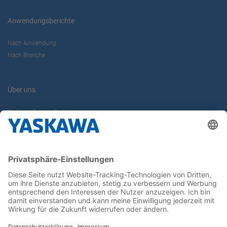
Anwendungsberichte
Nach Anwendung
Nach Branche
Über uns
Yaskawa Europe GmbH
Karriere
Kontakt
Kontaktformular
Newsletter
Follow us on...