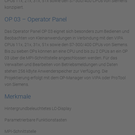
CPUs 11x, 21x, 31x, 51x sowie den S7-300/400 CPUs von Siemens
konzipiert.
OP 03 – Operator Panel
Das Operator Panel OP 03 eignet sich besonders zum Bedienen und
Beobachten von Kleinanwendungen in Verbindung mit den VIPA
CPUs 11x, 21x, 31x, 51x sowie den S7-300/400 CPUs von Siemens.
Bis zu sieben OPs können an eine CPU und bis zu 2 CPUs an ein OP
03 über die MPI-Schnittstelle angeschlossen werden. Für das
Verwalten und Bearbeiten von Betriebsmeldungen und Daten
stehen 256 kByte Anwenderspeicher zur Verfügung. Die
Projektierung erfolgt mit dem OP-Manager von VIPA oder ProTool
von Siemens.
Merkmale
Hintergrundbeleuchtetes LC-Display
Parametrierbare Funktionstasten
MPI-Schnittstelle