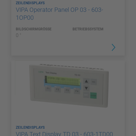
ZEILENDISPLAYS
VIPA Operator Panel OP 03 - 603-
1OP00
BILDSCHIRMGRÖSSE
BETRIEBSSYSTEM
0 "
ZEILENDISPLAYS
VIPA Text Display TD 03 - 603-1TD00