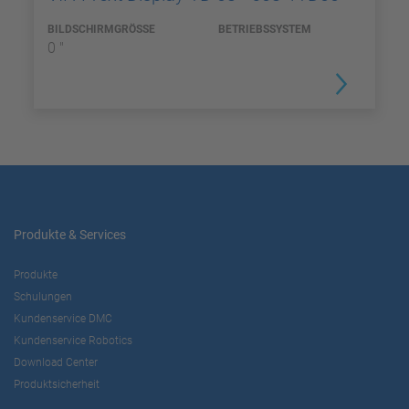
BILDSCHIRMGRÖSSE
BETRIEBSSYSTEM
0 "
Produkte & Services
Produkte
Schulungen
Kundenservice DMC
Kundenservice Robotics
Download Center
Produktsicherheit