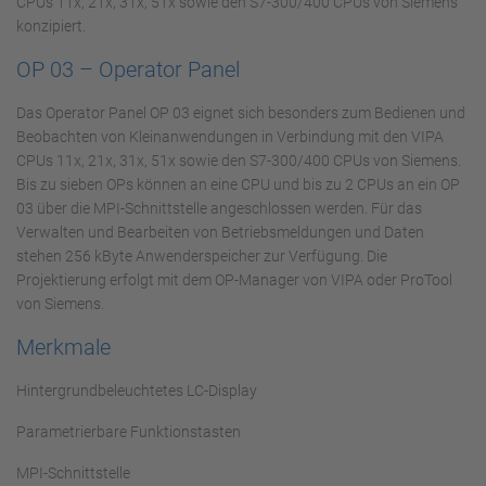
CPUs 11x, 21x, 31x, 51x sowie den S7-300/400 CPUs von Siemens
konzipiert.
OP 03 – Operator Panel
Das Operator Panel OP 03 eignet sich besonders zum Bedienen und
Beobachten von Kleinanwendungen in Verbindung mit den VIPA
CPUs 11x, 21x, 31x, 51x sowie den S7-300/400 CPUs von Siemens.
Bis zu sieben OPs können an eine CPU und bis zu 2 CPUs an ein OP
03 über die MPI-Schnittstelle angeschlossen werden. Für das
Verwalten und Bearbeiten von Betriebsmeldungen und Daten
stehen 256 kByte Anwenderspeicher zur Verfügung. Die
Projektierung erfolgt mit dem OP-Manager von VIPA oder ProTool
von Siemens.
Merkmale
Hintergrundbeleuchtetes LC-Display
Parametrierbare Funktionstasten
MPI-Schnittstelle