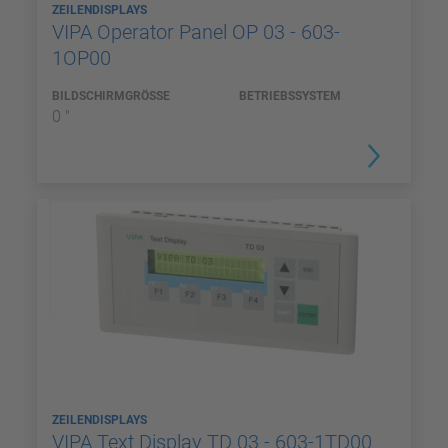
ZEILENDISPLAYS
VIPA Operator Panel OP 03 - 603-
1OP00
BILDSCHIRMGRÖSSE
BETRIEBSSYSTEM
0 "
ZEILENDISPLAYS
VIPA Text Display TD 03 - 603-1TD00