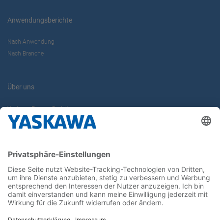
Anwendungsberichte
Nach Anwendung
Nach Branche
Über uns
Yaskawa Europe GmbH
Karriere
Kontakt
Kontaktformular
Newsletter
Follow us on...