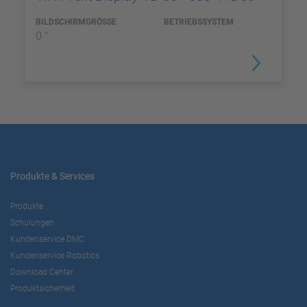
BILDSCHIRMGRÖSSE
BETRIEBSSYSTEM
0 "
Produkte & Services
Produkte
Schulungen
Kundenservice DMC
Kundenservice Robotics
Download Center
Produktsicherheit