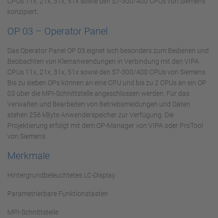
CPUs 11x, 21x, 31x, 51x sowie den S7-300/400 CPUs von Siemens
konzipiert.
OP 03 – Operator Panel
Das Operator Panel OP 03 eignet sich besonders zum Bedienen und
Beobachten von Kleinanwendungen in Verbindung mit den VIPA
CPUs 11x, 21x, 31x, 51x sowie den S7-300/400 CPUs von Siemens.
Bis zu sieben OPs können an eine CPU und bis zu 2 CPUs an ein OP
03 über die MPI-Schnittstelle angeschlossen werden. Für das
Verwalten und Bearbeiten von Betriebsmeldungen und Daten
stehen 256 kByte Anwenderspeicher zur Verfügung. Die
Projektierung erfolgt mit dem OP-Manager von VIPA oder ProTool
von Siemens.
Merkmale
Hintergrundbeleuchtetes LC-Display
Parametrierbare Funktionstasten
MPI-Schnittstelle