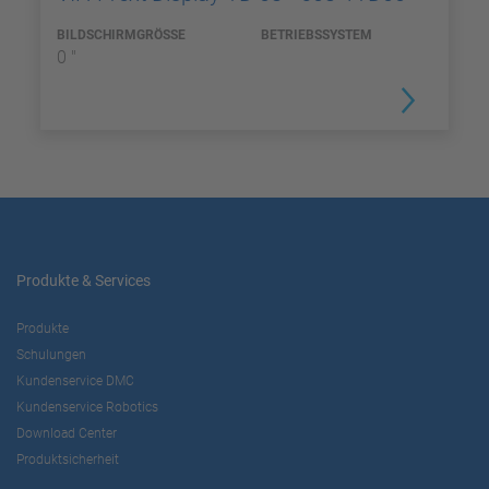
BILDSCHIRMGRÖSSE
BETRIEBSSYSTEM
0 "
Produkte & Services
Produkte
Schulungen
Kundenservice DMC
Kundenservice Robotics
Download Center
Produktsicherheit