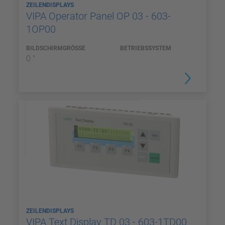
ZEILENDISPLAYS
VIPA Operator Panel OP 03 - 603-
1OP00
BILDSCHIRMGRÖSSE
BETRIEBSSYSTEM
0 "
ZEILENDISPLAYS
VIPA Text Display TD 03 - 603-1TD00