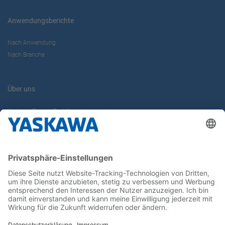
Anwendungsberichte
Nach Anwendung
Nach Branche
Über uns
Yaskawa Europe GmbH
Karriere
Kontakt
Kontaktformular
Newsletter
Follow us on...