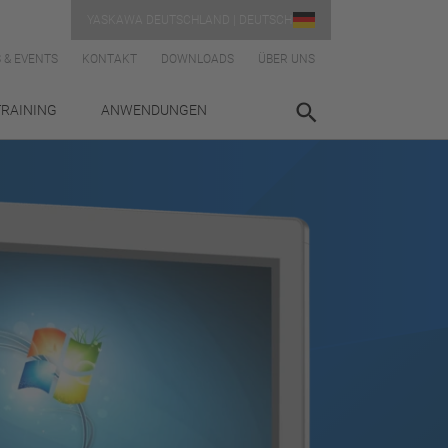
YASKAWA DEUTSCHLAND | DEUTSCH
 & EVENTS
KONTAKT
DOWNLOADS
ÜBER UNS
TRAINING
ANWENDUNGEN