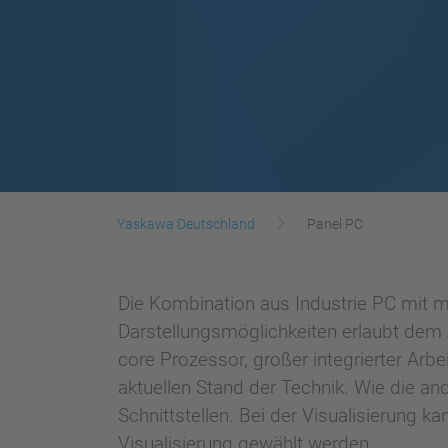
Yaskawa Deutschland
Panel PC
Die Kombination aus Industrie PC mit
Darstellungsmöglichkeiten erlaubt dem 
core Prozessor, großer integrierter Ar
aktuellen Stand der Technik. Wie die a
Schnittstellen. Bei der Visualisierung 
Visualisierung gewählt werden.