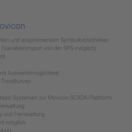
ovicon
tarken und ansprechenden Symbolbibliotheken
 (Variablenimport von der SPS möglich)
nt
mit Auswertemöglichkeit
 Trendkurven
n Basic-Systemen zur Movicon SCADA-Plattform
verwaltung
ng und Fernwartung
ent möglich
rking