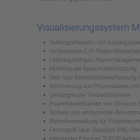
Visualisierungssystem M
Vektorgrafikeditor mit leistungss
Umfassende E/A-Treiber-Bibliothek
Leistungsfähiges Alarmmanageme
Multilinguale Sprachunterstützung
Stör- und Betriebsdatenerfassung 
Archivierung von Prozessdaten mit
Umfangreiche Treiberbibliothek
Projektskalierbarkeit von Movico
Sichere und umfassende Benutzer
Remoteverwaltung für Projektieru
Fernzugriff über Standard VNC-Cli
Integrierter Ethernet TCP/IP-Netwo