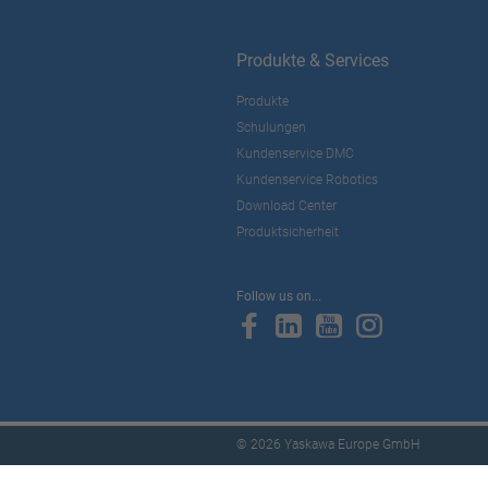
Produkte & Services
Produkte
Schulungen
Kundenservice DMC
Kundenservice Robotics
Download Center
Produktsicherheit
Follow us on...
© 2026 Yaskawa Europe GmbH