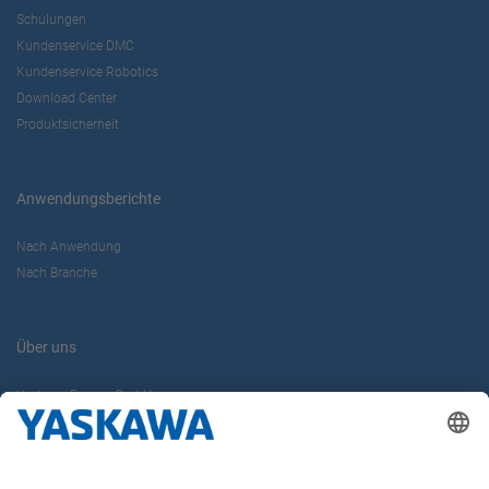
Schulungen
Kundenservice DMC
Kundenservice Robotics
Download Center
Produktsicherheit
Anwendungsberichte
Nach Anwendung
Nach Branche
Über uns
Yaskawa Europe GmbH
Karriere
Kontakt
Kontaktformular