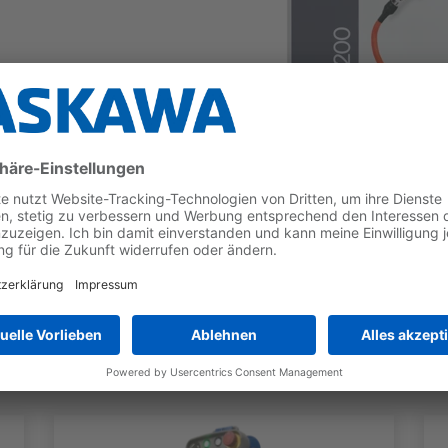
 die Arbeitssicherheit im Produktionsbereich verbess