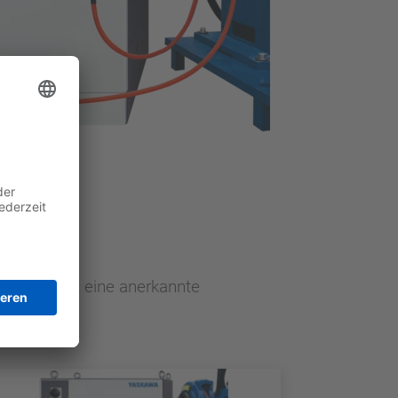
ern und ist eine anerkannte