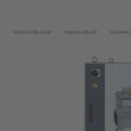
H
YASKAWA BELGIQUE
YASKAWA BELGIË
YASKAWA 