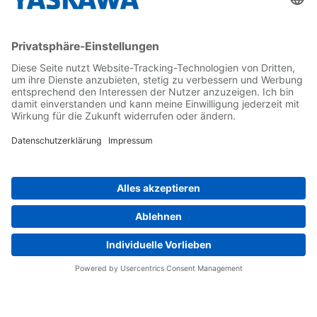
Kontakt
Kontaktformular
Newsletter
Follow us on...
Home
AGB
Impressum
Privacy
Cookie Choices
Whistleblowing
Yaskawa Europe GmbH