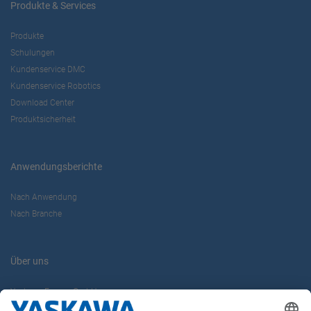
Produkte & Services
Produkte
Schulungen
Kundenservice DMC
Kundenservice Robotics
Download Center
Produktsicherheit
Anwendungsberichte
Nach Anwendung
Nach Branche
Über uns
Yaskawa Europe GmbH
Karriere