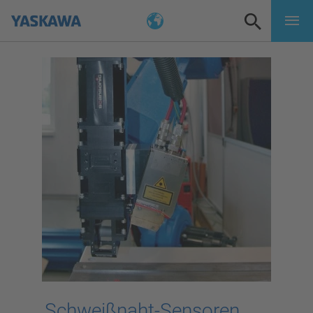
Schweißnaht-Sensoren