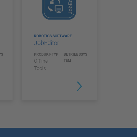
ROBOTICS SOFTWARE
JobEditor
YS
PRODUKT-TYP
BETRIEBSSYS
Offline
TEM
Tools