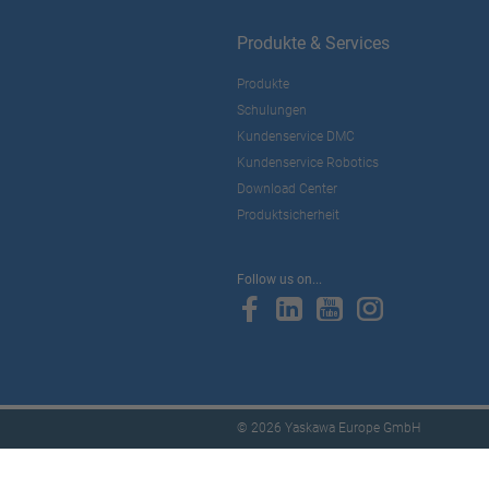
Produkte & Services
Produkte
Schulungen
Kundenservice DMC
Kundenservice Robotics
Download Center
Produktsicherheit
Follow us on...
© 2026 Yaskawa Europe GmbH