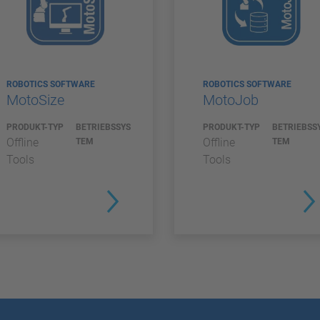
ROBOTICS SOFTWARE
ROBOTICS SOFTWARE
MotoSize
MotoJob
PRODUKT-TYP
BETRIEBSSYS
PRODUKT-TYP
BETRIEBSS
Offline
Offline
TEM
TEM
Tools
Tools