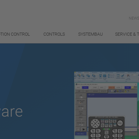
NEWS
TION CONTROL
CONTROLS
SYSTEMBAU
SERVICE & 
ware