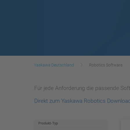
Yaskawa Deutschland
Robotics Software
Für jede Anforderung die passende Soft
Direkt zum Yaskawa Robotics Download
Produkt-Typ