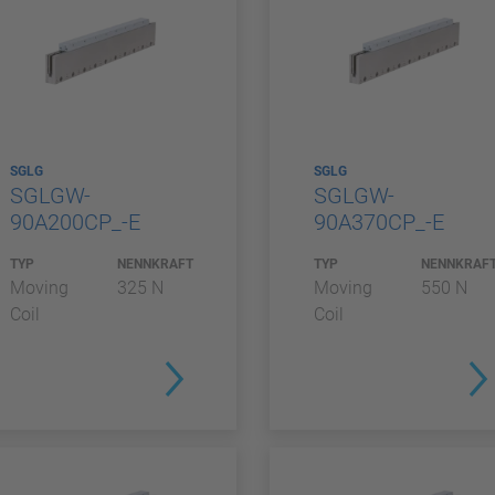
SGLG
SGLG
SGLGW-
SGLGW-
90A200CP_-E
90A370CP_-E
TYP
NENNKRAFT
TYP
NENNKRAF
Moving
325 N
Moving
550 N
Coil
Coil