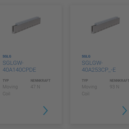
SGLG
SGLG
SGLGW-
SGLGW-
40A140CPDE
40A253CP_-E
TYP
NENNKRAFT
TYP
NENNKRAF
Moving
47 N
Moving
93 N
Coil
Coil