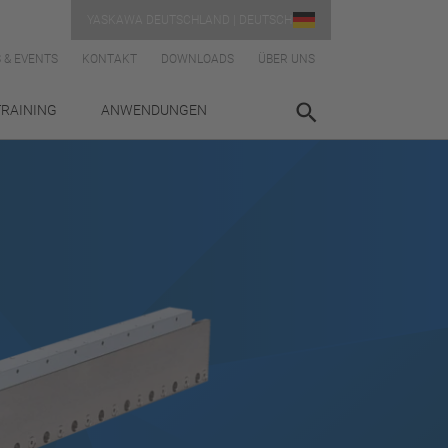
YASKAWA DEUTSCHLAND | DEUTSCH
 & EVENTS
KONTAKT
DOWNLOADS
ÜBER UNS
TRAINING
ANWENDUNGEN