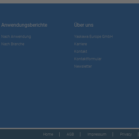
Anwendungsberichte
Über uns
Nach Anwendung
Yaskawa Europe GmbH
Nach Branche
Karriere
Kontakt
Kontaktformular
Newsletter
Home
AGB
Impressum
Privacy