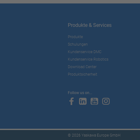
Produkte & Services
Produkte
Schulungen
Kundenservice DMC
Kundenservice Robotics
Download Center
Produktsicherheit
Follow us on...
© 2026 Yaskawa Europe GmbH