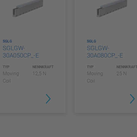
SGLG
SGLG
SGLGW-
SGLGW-
30A050CP_-E
30A080CP_-E
TYP
NENNKRAFT
TYP
NENNKRAF
Moving
12,5 N
Moving
25 N
Coil
Coil