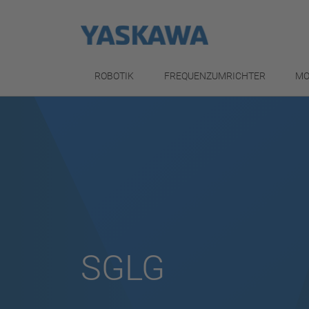
ROBOTIK
FREQUENZUMRICHTER
MO
SGLG