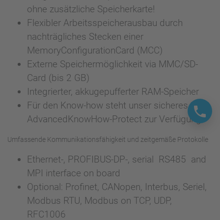
ohne zusätzliche Speicherkarte!
Flexibler Arbeitsspeicherausbau durch
nachträgliches Stecken einer
MemoryConfigurationCard (MCC)
Externe Speichermöglichkeit via MMC/SD-
Card (bis 2 GB)
Integrierter, akkugepufferter RAM-Speicher
Für den Know-how steht unser sicheres
AdvancedKnowHow-Protect zur Verfügung
Umfassende Kommunikationsfähigkeit und zeitgemäße Protokolle
Ethernet-, PROFIBUS-DP-, serial RS485 and
MPI interface on board
Optional: Profinet, CANopen, Interbus, Seriel,
Modbus RTU, Modbus on TCP, UDP,
RFC1006