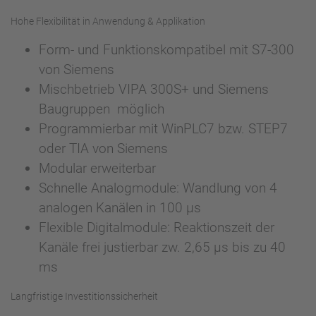
Hohe Flexibilität in Anwendung & Applikation
Form- und Funktionskompatibel mit S7-300
von Siemens
Mischbetrieb VIPA 300S+ und Siemens
Baugruppen möglich
Programmierbar mit WinPLC7 bzw. STEP7
oder TIA von Siemens
Modular erweiterbar
Schnelle Analogmodule: Wandlung von 4
analogen Kanälen in 100 µs
Flexible Digitalmodule: Reaktionszeit der
Kanäle frei justierbar zw. 2,65 µs bis zu 40
ms
Langfristige Investitionssicherheit