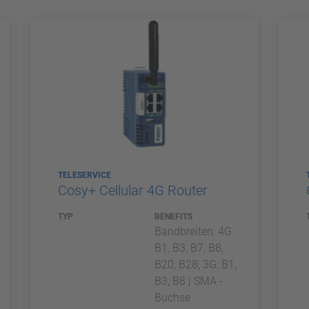
TELESERVICE
Cosy+ Cellular 4G Router
TYP
BENEFITS
Bandbreiten: 4G:
B1, B3, B7, B8,
B20, B28; 3G: B1,
B3, B8 | SMA -
Buchse