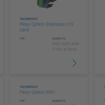
TELESERVICE
Flexy Option Extension I/O
card
TYP
BENEFITS
8xDI, 2xDO, 4xAI
0-10V, 4-20mA
TELESERVICE
Flexy Option WIFI
TYP
BENEFITS