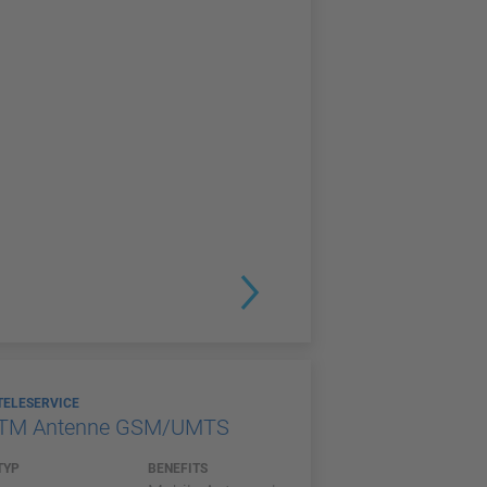
TELESERVICE
TM Antenne GSM/UMTS
TYP
BENEFITS