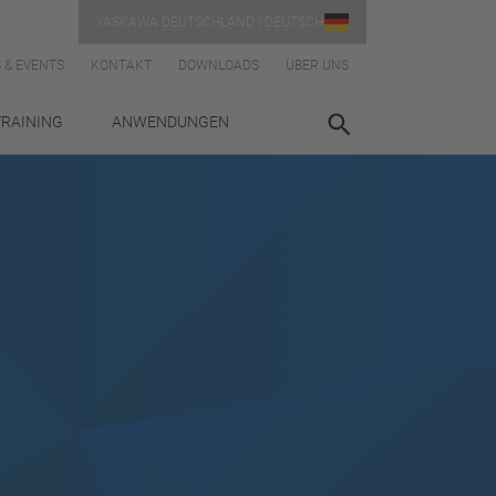
YASKAWA DEUTSCHLAND | DEUTSCH
 & EVENTS
KONTAKT
DOWNLOADS
ÜBER UNS
TRAINING
ANWENDUNGEN