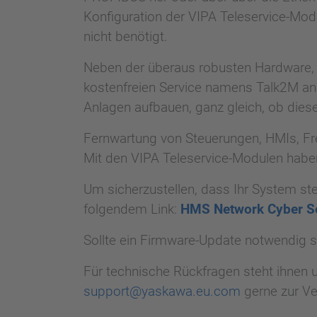
Konfiguration der VIPA Teleservice-Mod
nicht benötigt.
Neben der überaus robusten Hardware, di
kostenfreien Service namens Talk2M an.
Anlagen aufbauen, ganz gleich, ob dies
Fernwartung von Steuerungen, HMIs, Fre
Mit den VIPA Teleservice-Modulen habe
Um sicherzustellen, dass Ihr System ste
folgendem Link:
HMS Network Cyber Se
Sollte ein Firmware-Update notwendig s
Für technische Rückfragen steht ihnen u
support@yaskawa.eu.com
gerne zur Ve