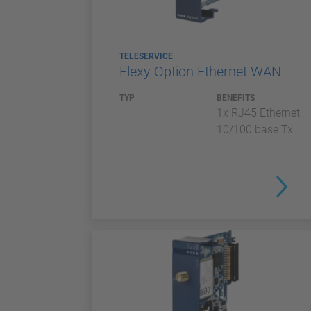
TELESERVICE
Flexy Option Ethernet WAN
TYP
BENEFITS
1x RJ45 Ethernet
10/100 base Tx