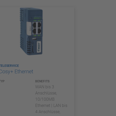
TELESERVICE
Cosy+ Ethernet
TYP
BENEFITS
WAN bis 3
Anschlüsse,
10/100MB
Ethernet | LAN bis
4 Anschlüsse,