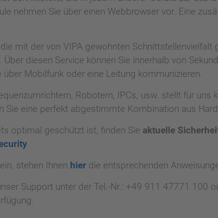
ule nehmen Sie über einen Webbrowser vor. Eine zusät
e mit der von VIPA gewohnten Schnittstellenvielfalt g
 Über diesen Service können Sie innerhalb von Sekund
e über Mobilfunk oder eine Leitung kommunizieren.
quenzumrichtern, Robotern, IPCs, usw. stellt für uns 
n Sie eine perfekt abgestimmte Kombination aus Hard
ts optimal geschützt ist, finden Sie
aktuelle Sicherhe
curity
ein, stehen Ihnen
hier
die entsprechenden Anweisunge
nser Support unter der Tel.-Nr.: +49 911 47771 100 od
rfügung.