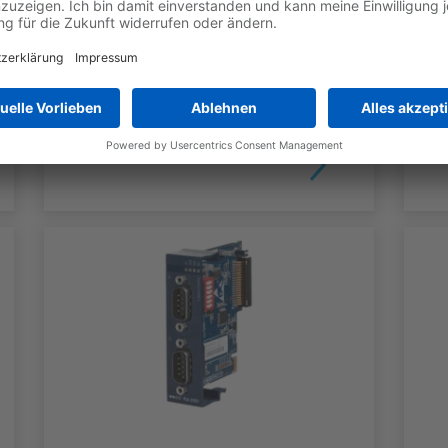
Base Unit