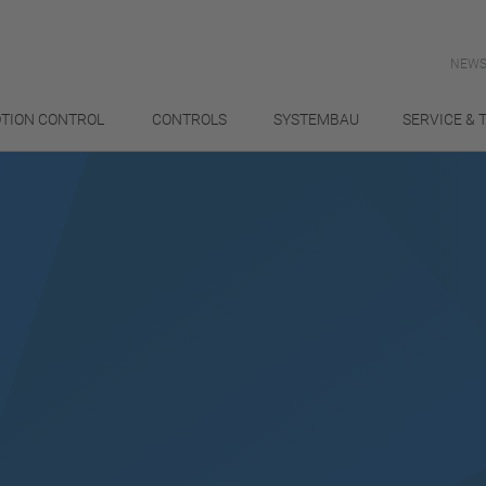
NEWS
TION CONTROL
CONTROLS
SYSTEMBAU
SERVICE & 