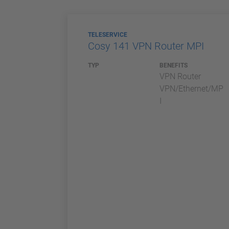
TELESERVICE
Cosy 141 VPN Router MPI
TYP
BENEFITS
VPN Router
VPN/Ethernet/MP
I