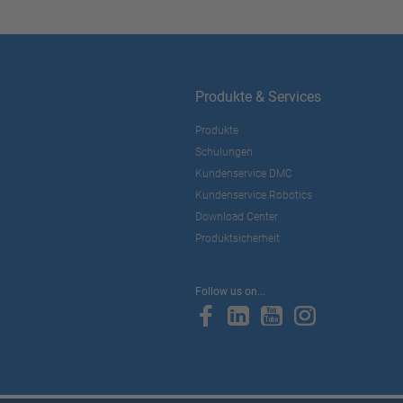
Produkte & Services
Produkte
Schulungen
Kundenservice DMC
Kundenservice Robotics
Download Center
Produktsicherheit
Follow us on...