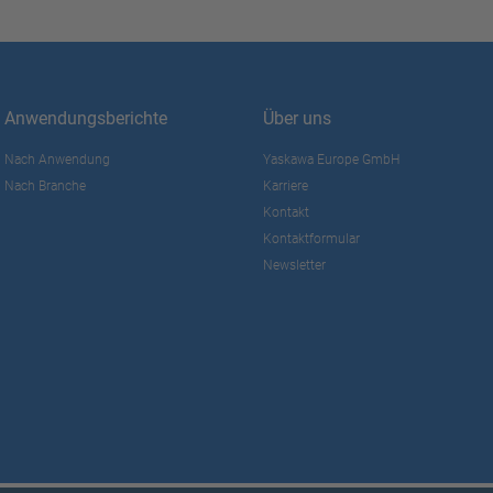
Anwendungsberichte
Über uns
Nach Anwendung
Yaskawa Europe GmbH
Nach Branche
Karriere
Kontakt
Kontaktformular
Newsletter