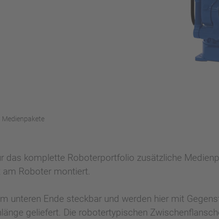
Medienpakete
für das komplette Roboterportfolio zusätzliche Medien
 am Roboter montiert.
 unteren Ende steckbar und werden hier mit Gegenste
hlänge geliefert. Die robotertypischen Zwischenflansc