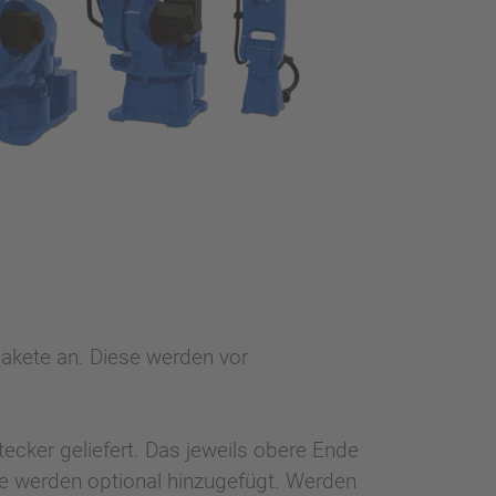
pakete an. Diese werden vor
cker geliefert. Das jeweils obere Ende
he werden optional hinzugefügt. Werden