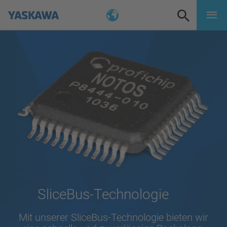
SliceBus-Technologie
Mit unserer SliceBus-Technologie bieten wir