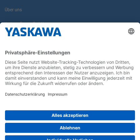
Über uns
Yaskawa Europe GmbH
Karriere
Kontakt
Kontaktformular
Newsletter
Follow us on...
Home
AGB
Impressum
Privacy
Cookie Choices