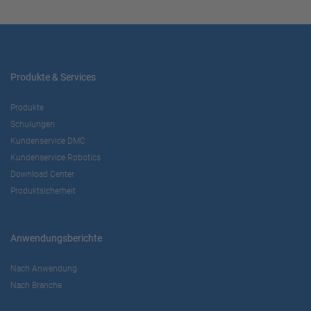
Produkte & Services
Produkte
Schulungen
Kundenservice DMC
Kundenservice Robotics
Download Center
Produktsicherheit
Anwendungsberichte
Nach Anwendung
Nach Branche