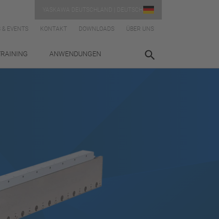
YASKAWA DEUTSCHLAND | DEUTSCH
 & EVENTS
KONTAKT
DOWNLOADS
ÜBER UNS
TRAINING
ANWENDUNGEN