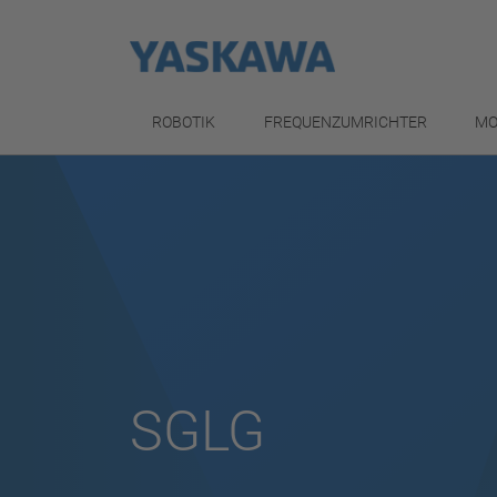
ROBOTIK
FREQUENZUMRICHTER
MO
SGLG