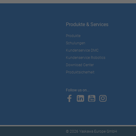
Produkte & Services
Produkte
Schulungen
Kundenservice DMC
Kundenservice Robotics
Download Center
Produktsicherheit
Follow us on...
© 2026 Yaskawa Europe GmbH