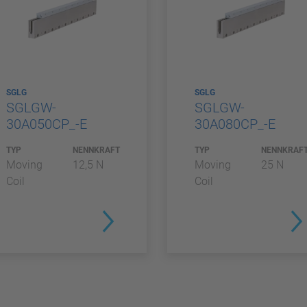
SGLG
SGLG
SGLGW-
SGLGW-
30A050CP_-E
30A080CP_-E
TYP
NENNKRAFT
TYP
NENNKRAF
Moving
12,5 N
Moving
25 N
Coil
Coil