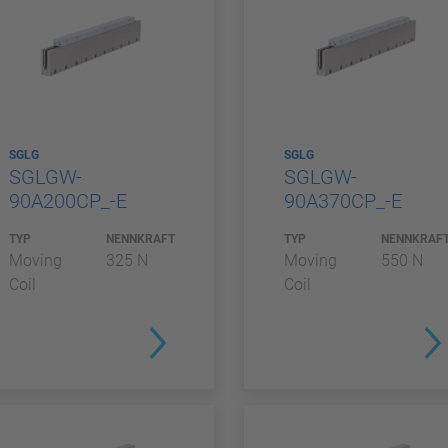
SGLG
SGLG
SGLGW-
SGLGW-
90A200CP_-E
90A370CP_-E
TYP
NENNKRAFT
TYP
NENNKRAF
Moving
325 N
Moving
550 N
Coil
Coil