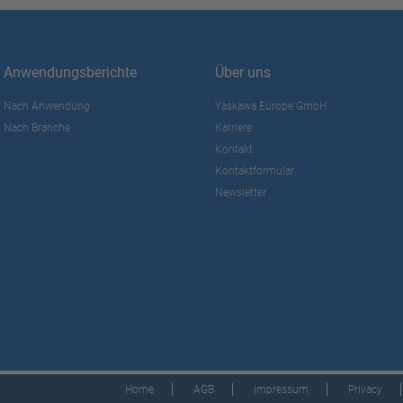
Anwendungsberichte
Über uns
Nach Anwendung
Yaskawa Europe GmbH
Nach Branche
Karriere
Kontakt
Kontaktformular
Newsletter
Home
AGB
Impressum
Privacy