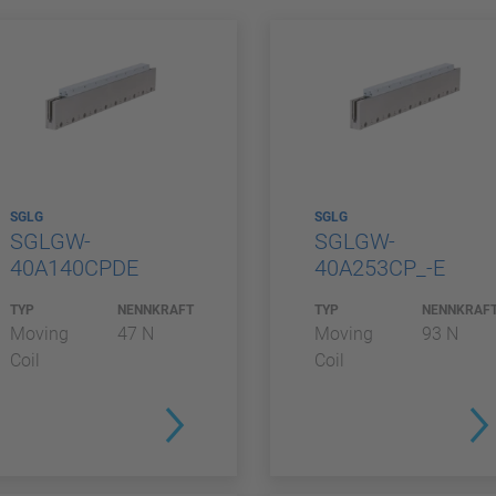
SGLG
SGLG
SGLGW-
SGLGW-
40A140CPDE
40A253CP_-E
TYP
NENNKRAFT
TYP
NENNKRAF
Moving
47 N
Moving
93 N
Coil
Coil