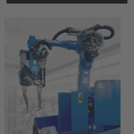
Mehr Informationen
Akzeptieren
powered by
Usercentrics Consent
Management Platform