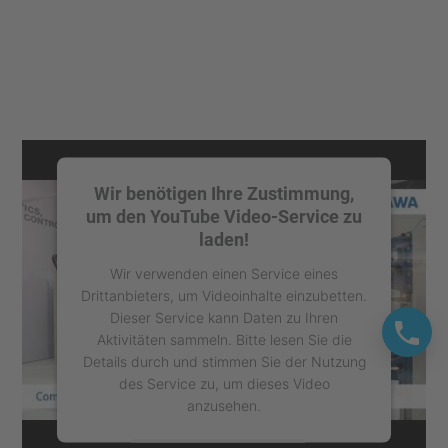
Wir benötigen Ihre Zustimmung,
um den YouTube Video-Service zu
laden!
Wir verwenden einen Service eines
Drittanbieters, um Videoinhalte einzubetten.
Dieser Service kann Daten zu Ihren
Aktivitäten sammeln. Bitte lesen Sie die
Details durch und stimmen Sie der Nutzung
des Service zu, um dieses Video
anzusehen.