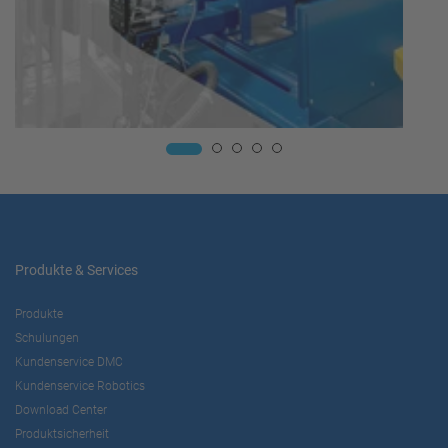
Produkte & Services
Produkte
Schulungen
Kundenservice DMC
Kundenservice Robotics
Download Center
Produktsicherheit