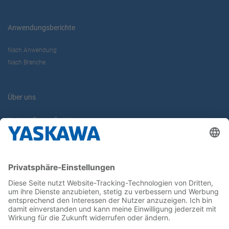
Anwendungsberichte
Nach Anwendung
Nach Branche
Über uns
Yaskawa Europe GmbH
Karriere
Kontakt
Kontaktformular
Newsletter