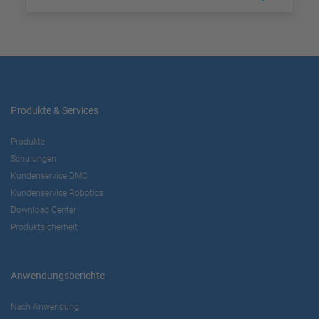
Produkte & Services
Produkte
Schulungen
Kundenservice DMC
Kundenservice Robotics
Download Center
Produktsicherheit
Anwendungsberichte
Nach Anwendung