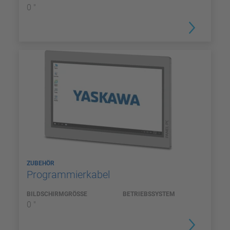
0 "
ZUBEHÖR
Programmierkabel
BILDSCHIRMGRÖSSE
BETRIEBSSYSTEM
0 "