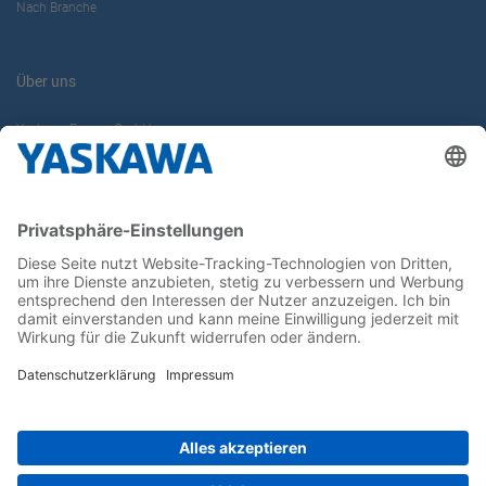
Nach Branche
Über uns
Yaskawa Europe GmbH
Karriere
Kontakt
Kontaktformular
Newsletter
Follow us on...