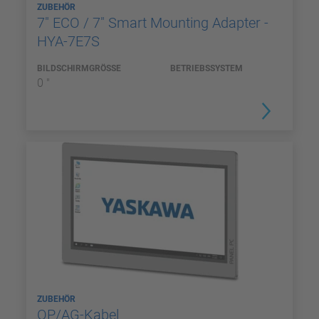
ZUBEHÖR
7" ECO / 7" Smart Mounting Adapter -
HYA-7E7S
BILDSCHIRMGRÖSSE
BETRIEBSSYSTEM
0 "
ZUBEHÖR
OP/AG-Kabel