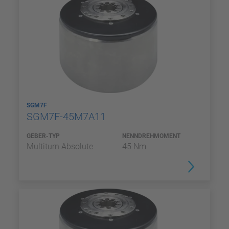
SGM7F
SGM7F-45M7A11
GEBER-TYP
NENNDREHMOMENT
Multiturn Absolute
45 Nm