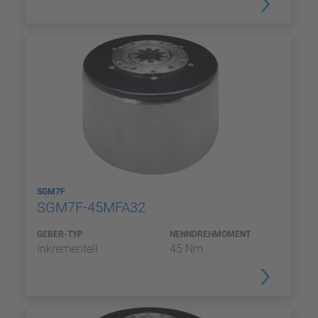
SGM7F
SGM7F-45MFA32
GEBER-TYP
NENNDREHMOMENT
Inkrementell
45 Nm