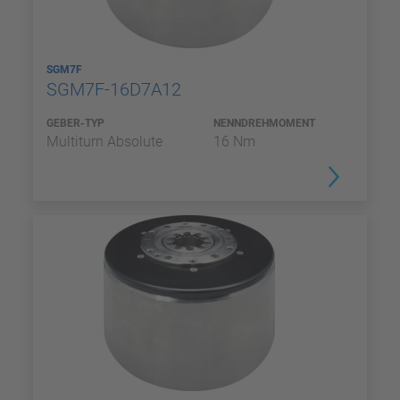
SGM7F
SGM7F-16D7A12
GEBER-TYP
NENNDREHMOMENT
Multiturn Absolute
16 Nm