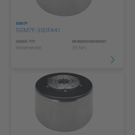
SGM7F
SGM7F-35DFA41
GEBER-TYP
NENNDREHMOMENT
Inkrementell
35 Nm