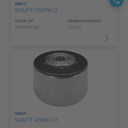
SGM7F
SGM7F-35DFA12
GEBER-TYP
NENNDREHMOMENT
Inkrementell
35 Nm
SGM7F
SGM7F-45MFA31