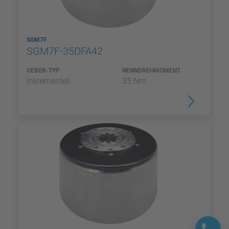
SGM7F
SGM7F-35DFA42
GEBER-TYP
NENNDREHMOMENT
Inkrementell
35 Nm