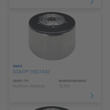
SGM7F
SGM7F-35D7A42
GEBER-TYP
NENNDREHMOMENT
Multiturn Absolute
35 Nm