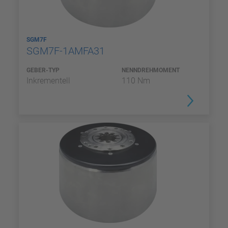
SGM7F
SGM7F-1AMFA31
GEBER-TYP
NENNDREHMOMENT
Inkrementell
110 Nm