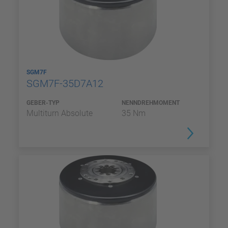
SGM7F
SGM7F-35D7A12
GEBER-TYP
NENNDREHMOMENT
Multiturn Absolute
35 Nm