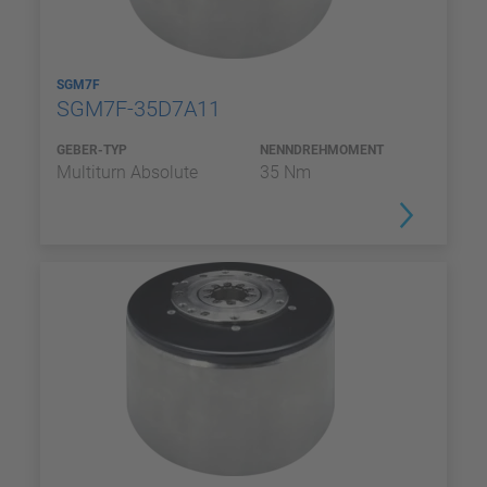
SGM7F
SGM7F-35D7A11
GEBER-TYP
NENNDREHMOMENT
Multiturn Absolute
35 Nm