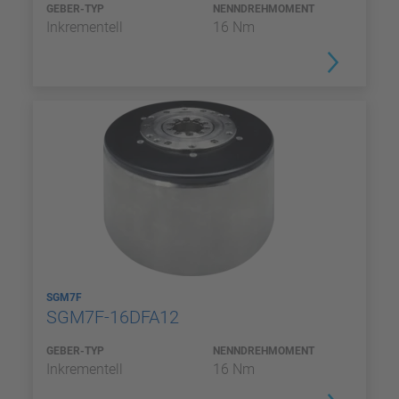
GEBER-TYP
NENNDREHMOMENT
Inkrementell
16 Nm
SGM7F
SGM7F-16DFA12
GEBER-TYP
NENNDREHMOMENT
Inkrementell
16 Nm