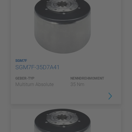
SGM7F
SGM7F-35D7A41
GEBER-TYP
NENNDREHMOMENT
Multiturn Absolute
35 Nm