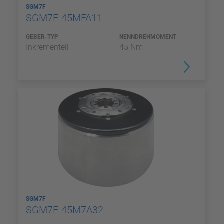
SGM7F
SGM7F-45MFA11
GEBER-TYP
NENNDREHMOMENT
Inkrementell
45 Nm
SGM7F
SGM7F-45M7A32