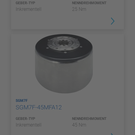
GEBER-TYP
NENNDREHMOMENT
Inkrementell
25 Nm
SGM7F
SGM7F-45MFA12
GEBER-TYP
NENNDREHMOMENT
Inkrementell
45 Nm