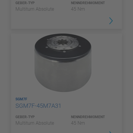
GEBER-TYP
NENNDREHMOMENT
Multiturn Absolute
45 Nm
SGM7F
SGM7F-45M7A31
GEBER-TYP
NENNDREHMOMENT
Multiturn Absolute
45 Nm