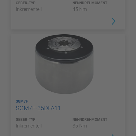
GEBER-TYP
NENNDREHMOMENT
Inkrementell
45 Nm
SGM7F
SGM7F-35DFA11
GEBER-TYP
NENNDREHMOMENT
Inkrementell
35 Nm