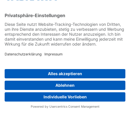
Kontakt
Kontaktformular
Newsletter
Follow us on...
Home
AGB
Impressum
Privacy
Cookie Choices
Whistleblowing
Yaskawa Europe GmbH