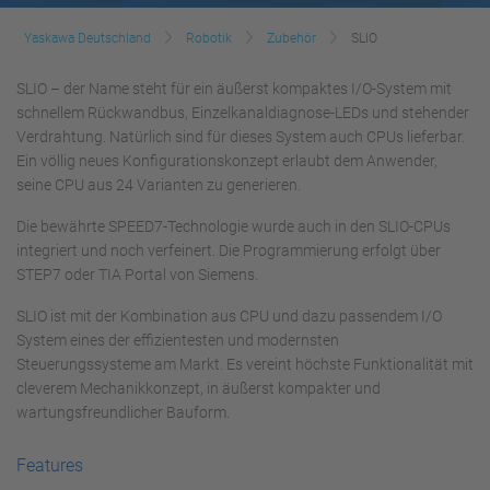
Yaskawa Deutschland
Robotik
Zubehör
SLIO
SLIO – der Name steht für ein äußerst kompaktes I/O-System mit
schnellem Rückwandbus, Einzelkanaldiagnose-LEDs und stehender
Verdrahtung. Natürlich sind für dieses System auch CPUs lieferbar.
Ein völlig neues Konfigurationskonzept erlaubt dem Anwender,
seine CPU aus 24 Varianten zu generieren.
Die bewährte SPEED7-Technologie wurde auch in den SLIO-CPUs
integriert und noch verfeinert. Die Programmierung erfolgt über
STEP7 oder TIA Portal von Siemens.
SLIO ist mit der Kombination aus CPU und dazu passendem I/O
System eines der effizientesten und modernsten
Steuerungssysteme am Markt. Es vereint höchste Funktionalität mit
cleverem Mechanikkonzept, in äußerst kompakter und
wartungsfreundlicher Bauform.
Features