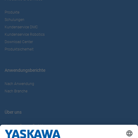
Produkte
Schulungen
Kundenservice DMC
Kundenservice Robotics
Download Center
Produktsicherheit
Anwendungsberichte
Nach Anwendung
Nach Branche
Über uns
Yaskawa Europe GmbH
Karriere