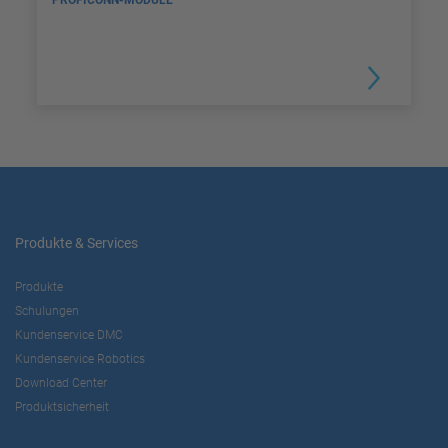
PROFICONN-MODULE
Produkte & Services
Produkte
Schulungen
Kundenservice DMC
Kundenservice Robotics
Download Center
Produktsicherheit