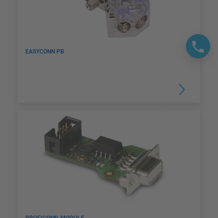
EASYCONN PB