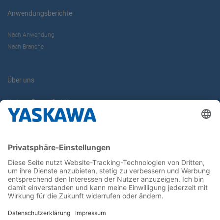
Anwendungsberichte
Nach Anwendung
Nach Branche
Über uns
Yaskawa Europe GmbH
Karriere
Kontakt
Kontaktformular
Newsletter
Follow us on...