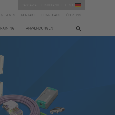
YASKAWA DEUTSCHLAND | DEUTSCH
 & EVENTS
KONTAKT
DOWNLOADS
ÜBER UNS
TRAINING
ANWENDUNGEN