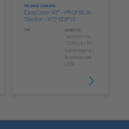
FELDBUS ZUBEHÖR
EasyConn 90° - PROFIBUS-
Stecker - 972-0DP10
TYP
BENEFITS
Taktraten bis
12Mbit/s | 90°
Kabelabgang |
Busdiagnose-
LEDs