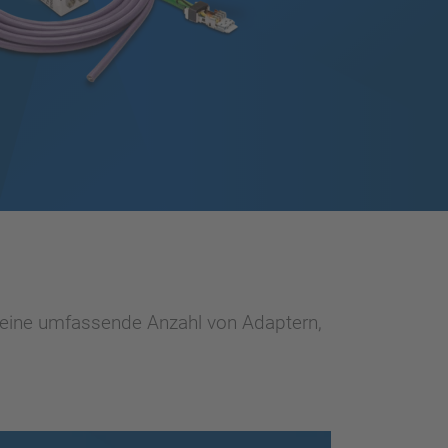
, eine umfassende Anzahl von Adaptern,