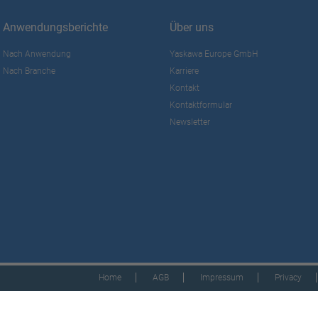
Anwendungsberichte
Über uns
Nach Anwendung
Yaskawa Europe GmbH
Nach Branche
Karriere
Kontakt
Kontaktformular
Newsletter
Home
AGB
Impressum
Privacy