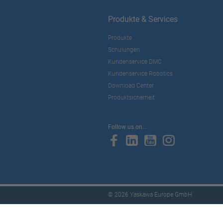
Produkte & Services
Produkte
Schulungen
Kundenservice DMC
Kundenservice Robotics
Download Center
Produktsicherheit
Follow us on...
© 2026 Yaskawa Europe GmbH