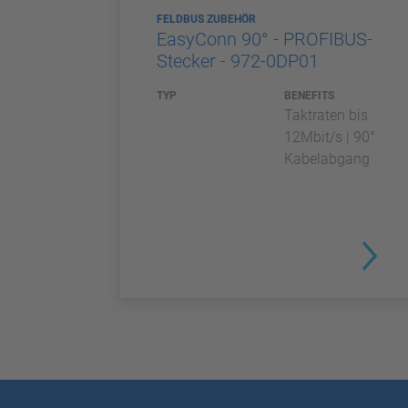
FELDBUS ZUBEHÖR
EasyConn 90° - PROFIBUS-
Stecker - 972-0DP01
TYP
BENEFITS
Taktraten bis
12Mbit/s | 90°
Kabelabgang