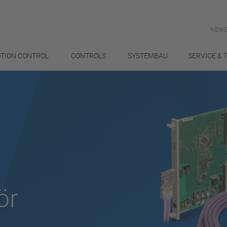
NEWS
TION CONTROL
CONTROLS
SYSTEMBAU
SERVICE & 
ör