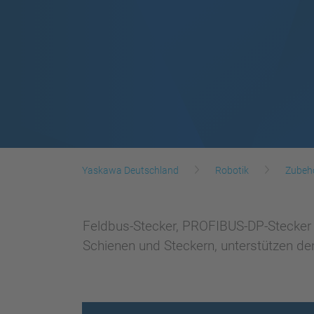
Yaskawa Deutschland
Robotik
Zubeh
Feldbus-Stecker, PROFIBUS-DP-Stecker m
Schienen und Steckern, unterstützen den