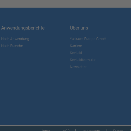
Anwendungsberichte
Über uns
Nach Anwendung
Yaskawa Europe GmbH
Nach Branche
Karriere
Kontakt
Kontaktformular
Newsletter