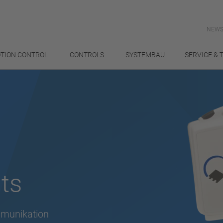
NEWS
TION CONTROL
CONTROLS
SYSTEMBAU
SERVICE & 
ts
ommunikation