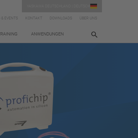
YASKAWA DEUTSCHLAND | DEUTSCH
 & EVENTS
KONTAKT
DOWNLOADS
ÜBER UNS
TRAINING
ANWENDUNGEN