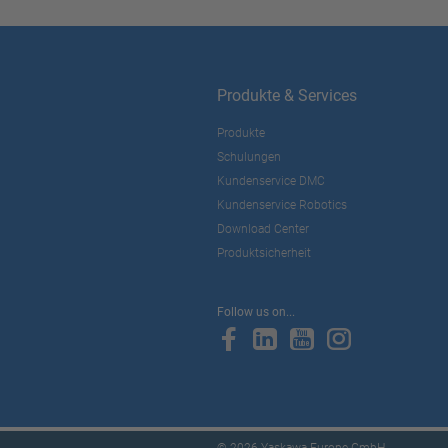
Produkte & Services
Produkte
Schulungen
Kundenservice DMC
Kundenservice Robotics
Download Center
Produktsicherheit
Follow us on...