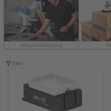
Maschinenbeladung
Pa
Filter