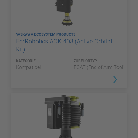
YASKAWA ECOSYSTEM PRODUCTS
FerRobotics AOK 403 (Active Orbital
Kit)
KATEGORIE
ZUBEHÖRTYP
Kompatibel
EOAT (End of Arm Tool)