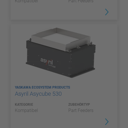
Kompatibel
Part Feeders
YASKAWA ECOSYSTEM PRODUCTS
Asyril Asycube 530
KATEGORIE
ZUBEHÖRTYP
Kompatibel
Part Feeders