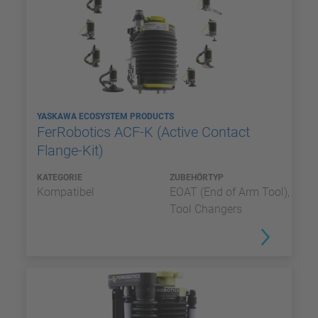
YASKAWA ECOSYSTEM PRODUCTS
FerRobotics ACF-K (Active Contact
Flange-Kit)
KATEGORIE
ZUBEHÖRTYP
Kompatibel
EOAT (End of Arm Tool),
Tool Changers