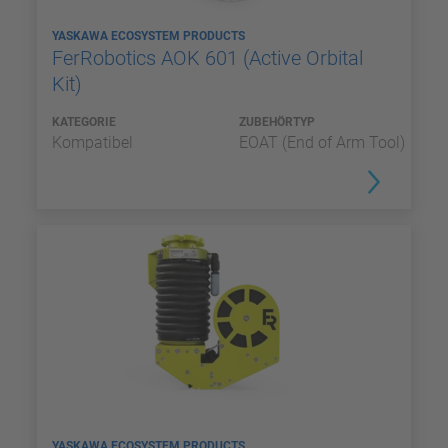
YASKAWA ECOSYSTEM PRODUCTS
FerRobotics AOK 601 (Active Orbital
Kit)
KATEGORIE
ZUBEHÖRTYP
Kompatibel
EOAT (End of Arm Tool)
YASKAWA ECOSYSTEM PRODUCTS