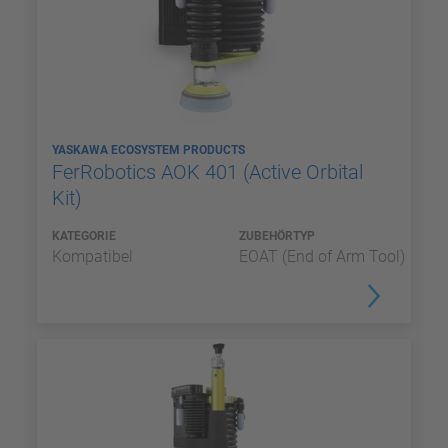
YASKAWA ECOSYSTEM PRODUCTS
FerRobotics AOK 401 (Active Orbital
Kit)
KATEGORIE
ZUBEHÖRTYP
Kompatibel
EOAT (End of Arm Tool)