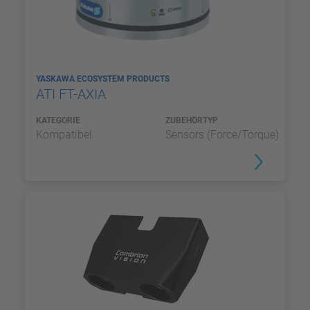
YASKAWA ECOSYSTEM PRODUCTS
ATI FT-AXIA
KATEGORIE
ZUBEHÖRTYP
Kompatibel
Sensors (Force/Torque)