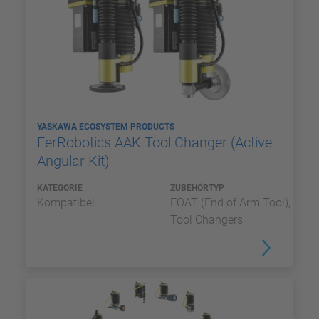
YASKAWA ECOSYSTEM PRODUCTS
FerRobotics AAK Tool Changer (Active
Angular Kit)
KATEGORIE
ZUBEHÖRTYP
Kompatibel
EOAT (End of Arm Tool),
Tool Changers