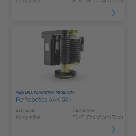
Kompatibel
EOAT (End of Arm Tool)
YASKAWA ECOSYSTEM PRODUCTS
FerRobotics AAK 501
KATEGORIE
ZUBEHÖRTYP
Kompatibel
EOAT (End of Arm Tool)