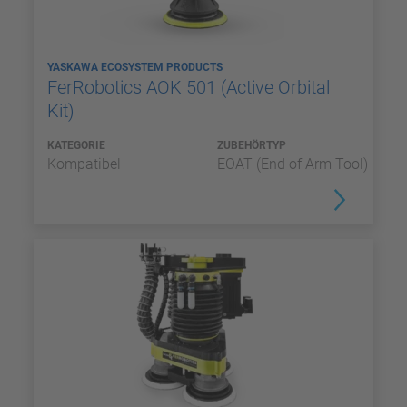
YASKAWA ECOSYSTEM PRODUCTS
FerRobotics AOK 501 (Active Orbital
Kit)
KATEGORIE
ZUBEHÖRTYP
Kompatibel
EOAT (End of Arm Tool)