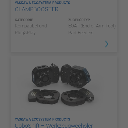
YASKAWA ECOSYSTEM PRODUCTS
CLAMPBOOSTER
KATEGORIE
ZUBEHÖRTYP
Kompatibel und
EOAT (End of Arm Tool),
Plug&Play
Part Feeders
YASKAWA ECOSYSTEM PRODUCTS
CoboShift – Werkzeugwechsler