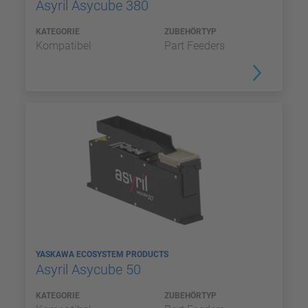
Asyril Asycube 380
KATEGORIE
ZUBEHÖRTYP
Kompatibel
Part Feeders
YASKAWA ECOSYSTEM PRODUCTS
Asyril Asycube 50
KATEGORIE
ZUBEHÖRTYP