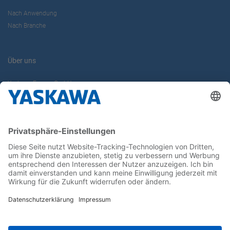
Nach Anwendung
Nach Branche
Über uns
Yaskawa Europe GmbH
Karriere
Kontakt
Kontaktformular
Newsletter
Follow us on...