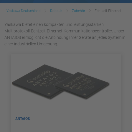
Yaskawa Deutschland
Robotik
Zubehör
Echtzeit-Ethernet
Yaskawa bietet einen kompakten und leistungsstarken
Multiprotokoll-Echtzeit-Ethernet-Kommunikationscontroller. Unser
ANTAIOS ermöglicht die Anbindung Ihrer Geräte an jedes System in
einer industriellen Umgebung.
ANTAIOS