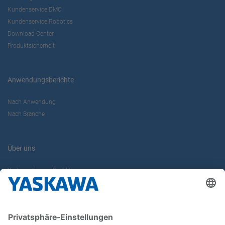
Kundenservice DMC
Kundenservice Robotics
Download Center
Produktsicherheit
Anwendungsberichte
Nach Anwendung
Nach Branche
Über uns
Yaskawa Europe GmbH
Karriere
Kontakt
Kontaktformular
Newsletter