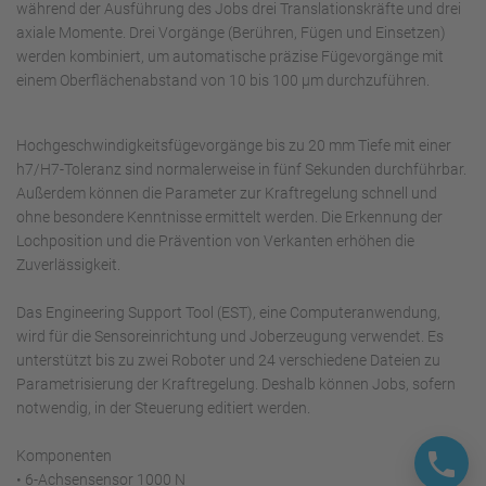
während der Ausführung des Jobs drei Translationskräfte und drei
axiale Momente. Drei Vorgänge (Berühren, Fügen und Einsetzen)
werden kombiniert, um automatische präzise Fügevorgänge mit
einem Oberflächenabstand von 10 bis 100 μm durchzuführen.
Hochgeschwindigkeitsfügevorgänge bis zu 20 mm Tiefe mit einer
h7/H7-Toleranz sind normalerweise in fünf Sekunden durchführbar.
Außerdem können die Parameter zur Kraftregelung schnell und
ohne besondere Kenntnisse ermittelt werden. Die Erkennung der
Lochposition und die Prävention von Verkanten erhöhen die
Zuverlässigkeit.
Das Engineering Support Tool (EST), eine Computeranwendung,
wird für die Sensoreinrichtung und Joberzeugung verwendet. Es
unterstützt bis zu zwei Roboter und 24 verschiedene Dateien zu
Parametrisierung der Kraftregelung. Deshalb können Jobs, sofern
notwendig, in der Steuerung editiert werden.
Komponenten
• 6-Achsensensor 1000 N