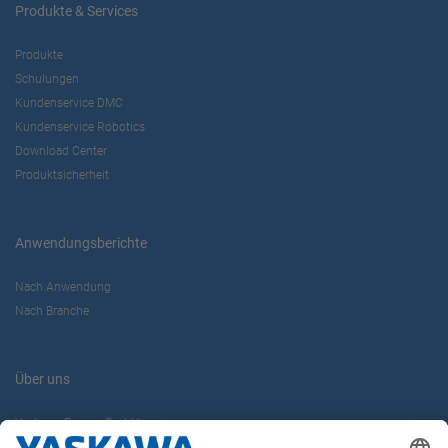
Produkte & Services
Produkte
Schulungen
Kundenservice DMC
Kundenservice Robotics
Download Center
Produktsicherheit
Anwendungsberichte
Nach Anwendung
Nach Branche
Über uns
Yaskawa Europe GmbH
Karriere