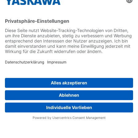
Kontakt
Kontaktformular
Newsletter
Follow us on...
Home
AGB
Impressum
Privacy
Cookie Choices
Whistleblowing
Yaskawa Europe GmbH