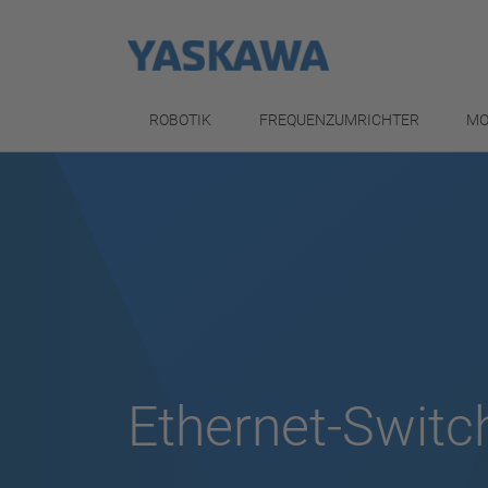
ROBOTIK
FREQUENZUMRICHTER
MO
Ethernet-Switc