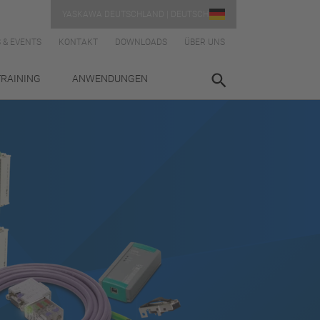
YASKAWA DEUTSCHLAND | DEUTSCH
 & EVENTS
KONTAKT
DOWNLOADS
ÜBER UNS
TRAINING
ANWENDUNGEN