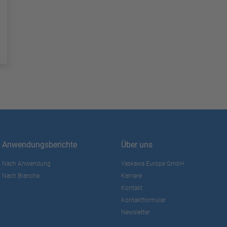
Anwendungsberichte
Über uns
Nach Anwendung
Yaskawa Europe GmbH
Nach Branche
Karriere
Kontakt
Kontaktformular
Newsletter