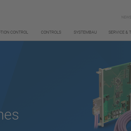
NEWS
TION CONTROL
CONTROLS
SYSTEMBAU
SERVICE & 
hes