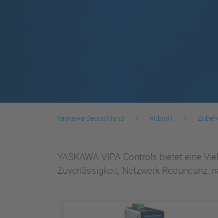
Yaskawa Deutschland
Robotik
Zubeh
YASKAWA VIPA Controls bietet eine Viel
Zuverlässigkeit, Netzwerk-Redundanz, na