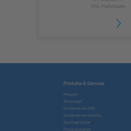
Voll-/Halbduplex
Produkte & Services
Produkte
Schulungen
Kundenservice DMC
Kundenservice Robotics
Download Center
Produktsicherheit