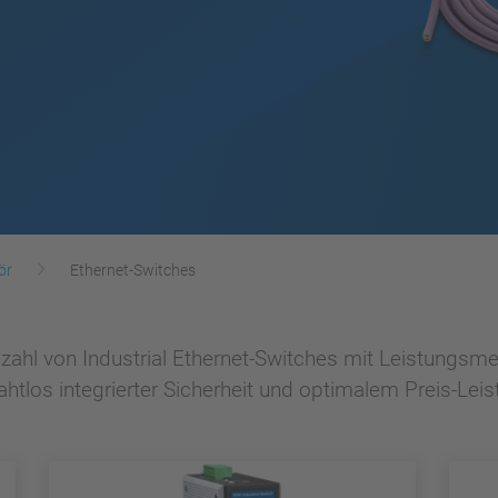
ör
Ethernet-Switches
zahl von Industrial Ethernet-Switches mit Leistungsme
htlos integrierter Sicherheit und optimalem Preis-Leis