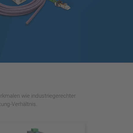
rkmalen wie industriegerechter
tung-Verhältnis.