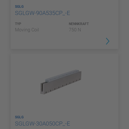
SGLG
SGLGW-90A535CP_-E
TYP
NENNKRAFT
Moving Coil
750 N
SGLG
SGLGW-30A050CP_-E