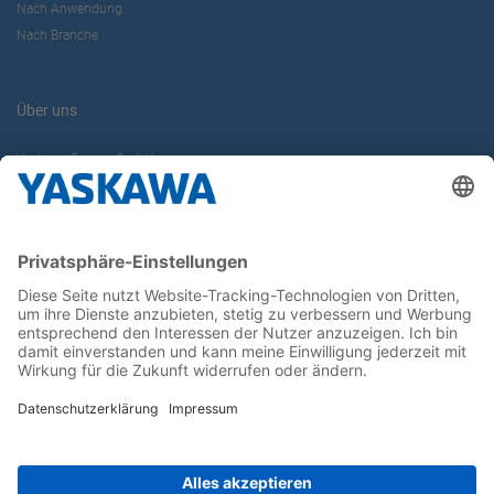
Nach Anwendung
Nach Branche
Über uns
Yaskawa Europe GmbH
Karriere
Kontakt
Kontaktformular
Newsletter
Follow us on...