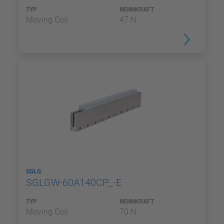
TYP
NENNKRAFT
Moving Coil
47 N
SGLG
SGLGW-60A140CP_-E
TYP
NENNKRAFT
Moving Coil
70 N