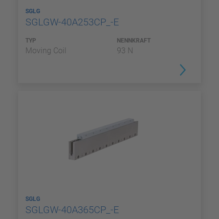
SGLG
SGLGW-40A253CP_-E
TYP
NENNKRAFT
Moving Coil
93 N
SGLG
SGLGW-40A365CP_-E