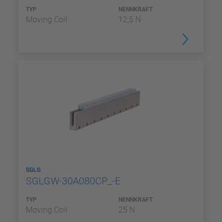
TYP
NENNKRAFT
Moving Coil
12,5 N
SGLG
SGLGW-30A080CP_-E
TYP
NENNKRAFT
Moving Coil
25 N