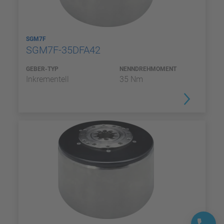
SGM7F
SGM7F-35DFA42
GEBER-TYP
NENNDREHMOMENT
Inkrementell
35 Nm