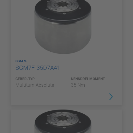
SGM7F
SGM7F-35D7A41
GEBER-TYP
NENNDREHMOMENT
Multiturn Absolute
35 Nm