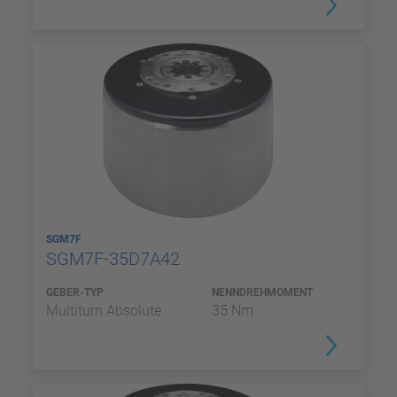
SGM7F
SGM7F-35D7A42
GEBER-TYP
NENNDREHMOMENT
Multiturn Absolute
35 Nm