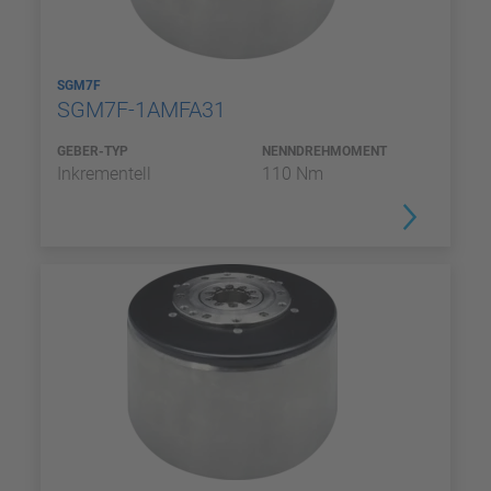
SGM7F
SGM7F-1AMFA31
GEBER-TYP
NENNDREHMOMENT
Inkrementell
110 Nm