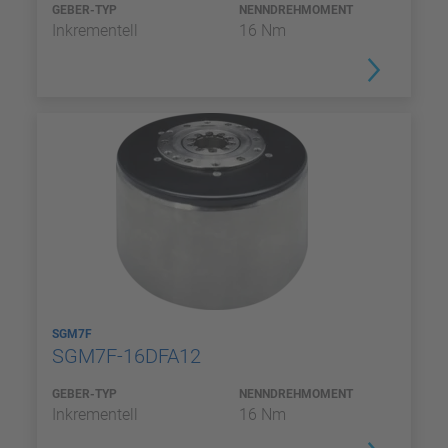
GEBER-TYP
NENNDREHMOMENT
Inkrementell
16 Nm
SGM7F
SGM7F-16DFA12
GEBER-TYP
NENNDREHMOMENT
Inkrementell
16 Nm