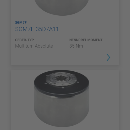
SGM7F
SGM7F-35D7A11
GEBER-TYP
NENNDREHMOMENT
Multiturn Absolute
35 Nm