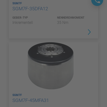
SGM7F
SGM7F-35DFA12
GEBER-TYP
NENNDREHMOMENT
Inkrementell
35 Nm
SGM7F
SGM7F-45MFA31