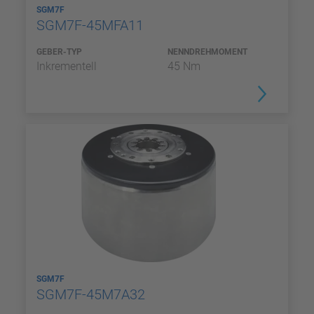
SGM7F
SGM7F-45MFA11
GEBER-TYP
NENNDREHMOMENT
Inkrementell
45 Nm
SGM7F
SGM7F-45M7A32