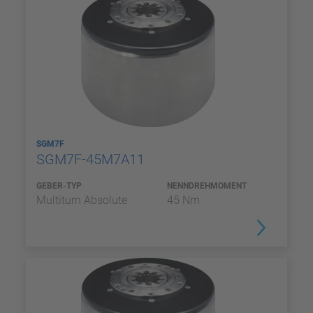
SGM7F
SGM7F-45M7A11
GEBER-TYP
NENNDREHMOMENT
Multiturn Absolute
45 Nm