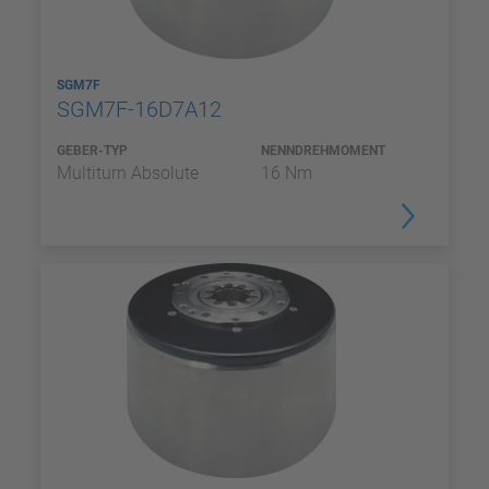
SGM7F
SGM7F-16D7A12
GEBER-TYP
NENNDREHMOMENT
Multiturn Absolute
16 Nm