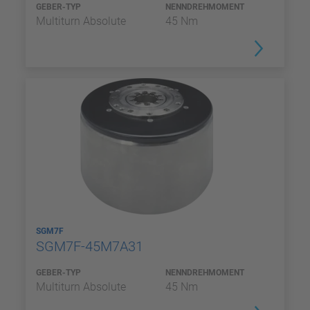
GEBER-TYP
NENNDREHMOMENT
Multiturn Absolute
45 Nm
SGM7F
SGM7F-45M7A31
GEBER-TYP
NENNDREHMOMENT
Multiturn Absolute
45 Nm