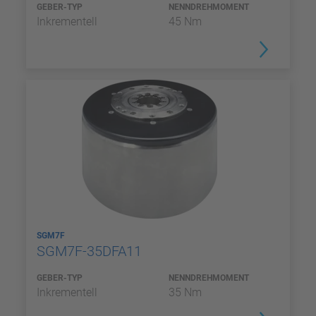
GEBER-TYP
NENNDREHMOMENT
Inkrementell
45 Nm
SGM7F
SGM7F-35DFA11
GEBER-TYP
NENNDREHMOMENT
Inkrementell
35 Nm