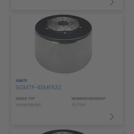
SGM7F
SGM7F-45MFA32
GEBER-TYP
NENNDREHMOMENT
Inkrementell
45 Nm