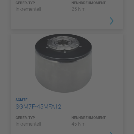
GEBER-TYP
NENNDREHMOMENT
Inkrementell
25 Nm
SGM7F
SGM7F-45MFA12
GEBER-TYP
NENNDREHMOMENT
Inkrementell
45 Nm