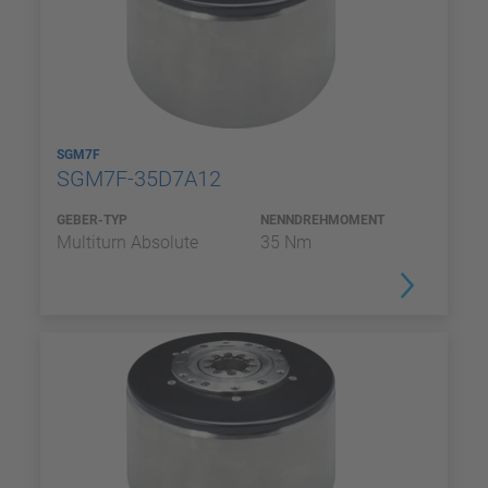
SGM7F
SGM7F-35D7A12
GEBER-TYP
NENNDREHMOMENT
Multiturn Absolute
35 Nm