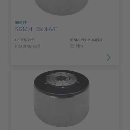
SGM7F
SGM7F-35DFA41
GEBER-TYP
NENNDREHMOMENT
Inkrementell
35 Nm