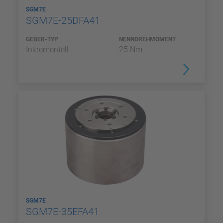
SGM7E
SGM7E-25DFA41
GEBER-TYP
NENNDREHMOMENT
Inkrementell
25 Nm
SGM7E
SGM7E-35EFA41