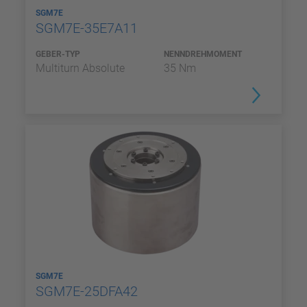
SGM7E
SGM7E-35E7A11
GEBER-TYP
NENNDREHMOMENT
Multiturn Absolute
35 Nm
SGM7E
SGM7E-25DFA42