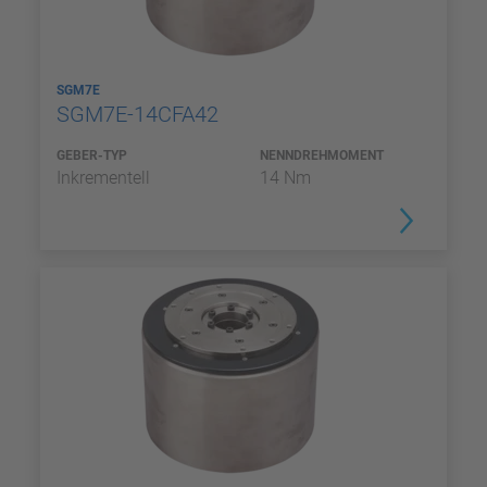
SGM7E
SGM7E-14CFA42
GEBER-TYP
NENNDREHMOMENT
Inkrementell
14 Nm