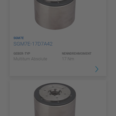
SGM7E
SGM7E-17D7A42
GEBER-TYP
NENNDREHMOMENT
Multiturn Absolute
17 Nm