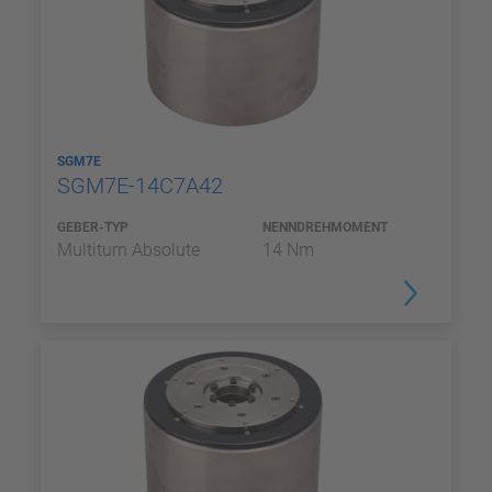
SGM7E
SGM7E-14C7A42
GEBER-TYP
NENNDREHMOMENT
Multiturn Absolute
14 Nm