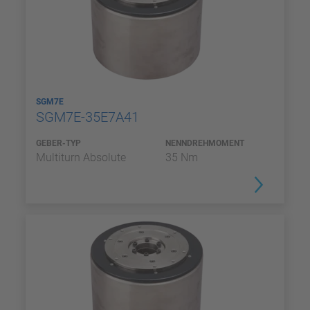
SGM7E
SGM7E-35E7A41
GEBER-TYP
NENNDREHMOMENT
Multiturn Absolute
35 Nm