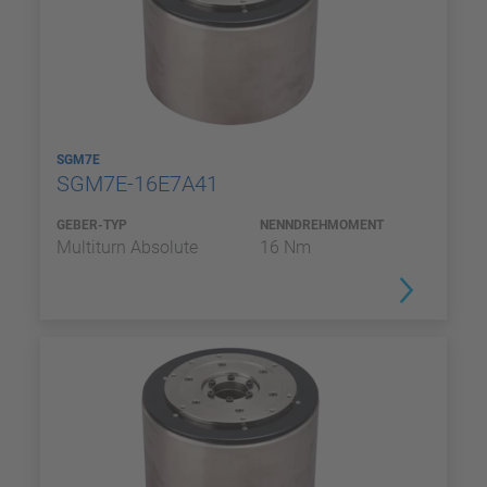
SGM7E
SGM7E-16E7A41
GEBER-TYP
NENNDREHMOMENT
Multiturn Absolute
16 Nm