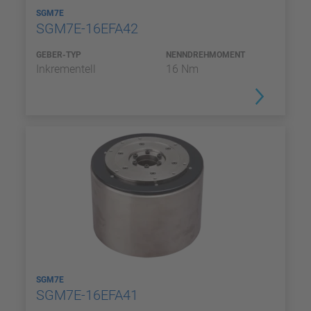
SGM7E
SGM7E-16EFA42
GEBER-TYP
NENNDREHMOMENT
Inkrementell
16 Nm
SGM7E
SGM7E-16EFA41