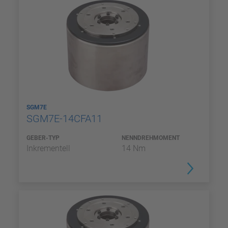
SGM7E
SGM7E-14CFA11
GEBER-TYP
NENNDREHMOMENT
Inkrementell
14 Nm