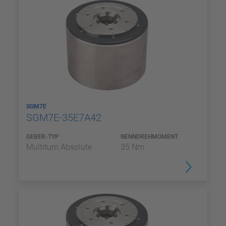
SGM7E
SGM7E-35E7A42
GEBER-TYP
NENNDREHMOMENT
Multiturn Absolute
35 Nm