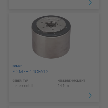
SGM7E
SGM7E-14CFA12
GEBER-TYP
NENNDREHMOMENT
Inkrementell
14 Nm