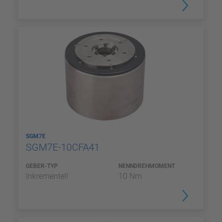
SGM7E
SGM7E-10CFA41
GEBER-TYP
NENNDREHMOMENT
Inkrementell
10 Nm