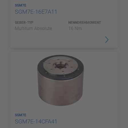
SGM7E
SGM7E-16E7A11
GEBER-TYP
NENNDREHMOMENT
Multiturn Absolute
16 Nm
SGM7E
SGM7E-14CFA41