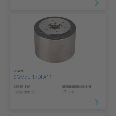
SGM7E
SGM7E-17DFA11
GEBER-TYP
NENNDREHMOMENT
Inkrementell
17 Nm