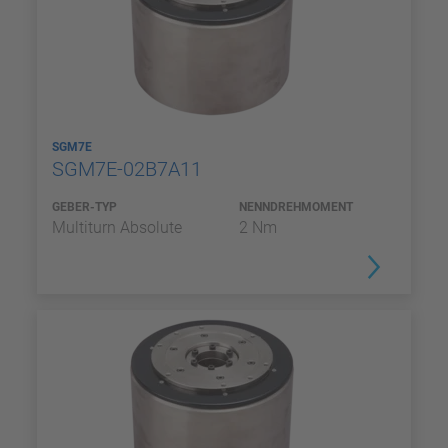
SGM7E
SGM7E-02B7A11
GEBER-TYP
NENNDREHMOMENT
Multiturn Absolute
2 Nm