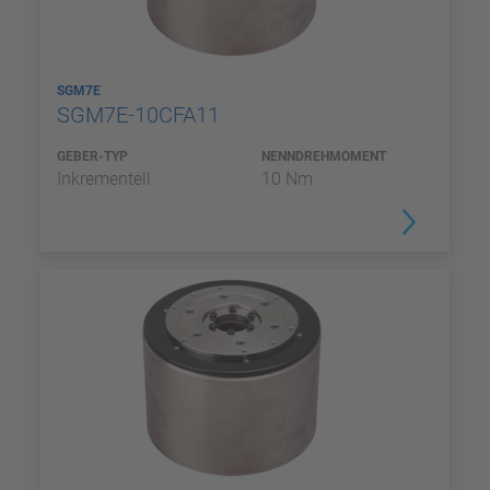
SGM7E
SGM7E-10CFA11
GEBER-TYP
NENNDREHMOMENT
Inkrementell
10 Nm