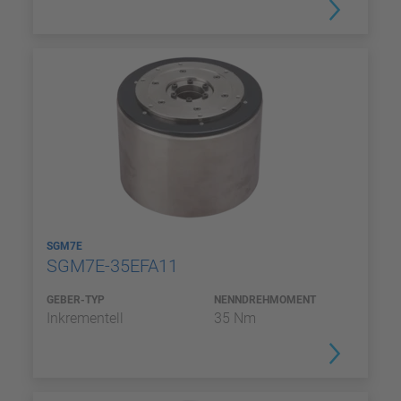
SGM7E
SGM7E-35EFA11
GEBER-TYP
NENNDREHMOMENT
Inkrementell
35 Nm