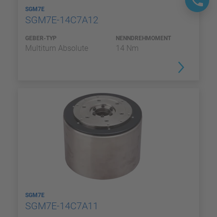
SGM7E
SGM7E-14C7A12
GEBER-TYP
NENNDREHMOMENT
Multiturn Absolute
14 Nm
SGM7E
SGM7E-14C7A11