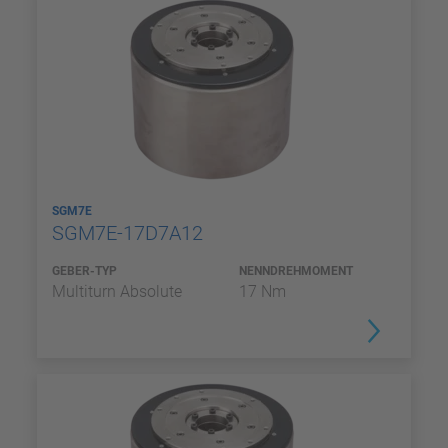
SGM7E
SGM7E-17D7A12
GEBER-TYP
NENNDREHMOMENT
Multiturn Absolute
17 Nm