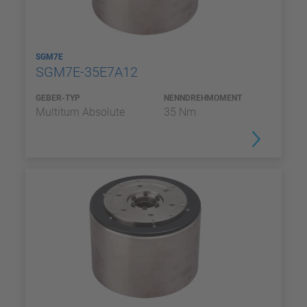
SGM7E
SGM7E-35E7A12
GEBER-TYP
NENNDREHMOMENT
Multiturn Absolute
35 Nm