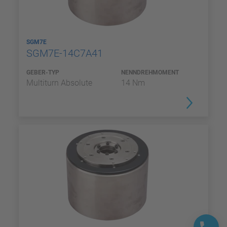
SGM7E
SGM7E-14C7A41
GEBER-TYP
NENNDREHMOMENT
Multiturn Absolute
14 Nm