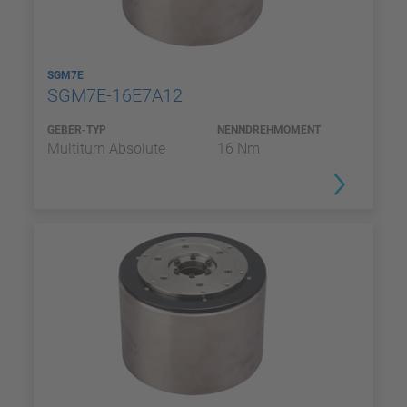
SGM7E
SGM7E-16E7A12
GEBER-TYP
NENNDREHMOMENT
Multiturn Absolute
16 Nm