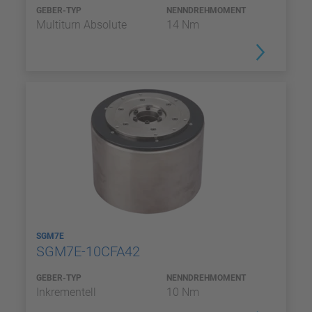
GEBER-TYP
NENNDREHMOMENT
Multiturn Absolute
14 Nm
SGM7E
SGM7E-10CFA42
GEBER-TYP
NENNDREHMOMENT
Inkrementell
10 Nm