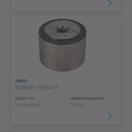
SGM7E
SGM7E-16EFA11
GEBER-TYP
NENNDREHMOMENT
Inkrementell
16 Nm