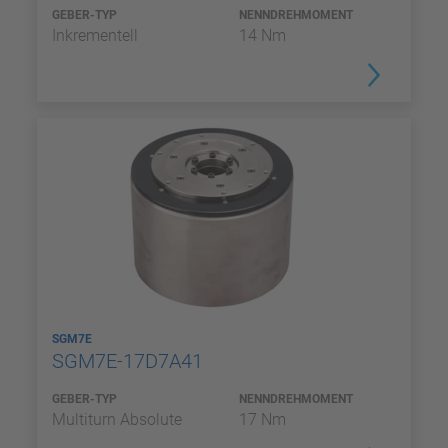
GEBER-TYP
NENNDREHMOMENT
Inkrementell
14 Nm
SGM7E
SGM7E-17D7A41
GEBER-TYP
NENNDREHMOMENT
Multiturn Absolute
17 Nm