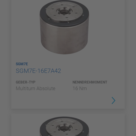
SGM7E
SGM7E-16E7A42
GEBER-TYP
NENNDREHMOMENT
Multiturn Absolute
16 Nm