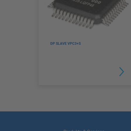
DP SLAVE VPC3+S