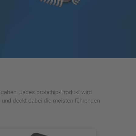
fgaben. Jedes profichip-Produkt wird
 und deckt dabei die meisten führenden