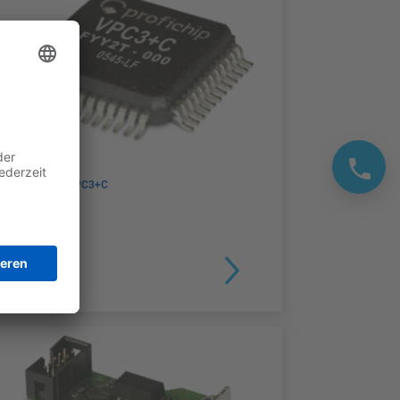
DP SLAVE VPC3+C