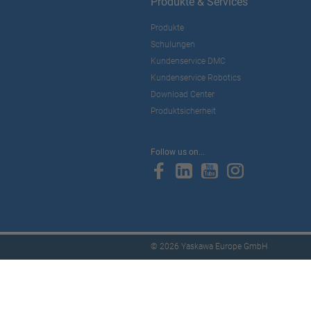
Produkte & Services
Produkte
Schulungen
Kundenservice DMC
Kundenservice Robotics
Download Center
Produktsicherheit
Follow us on...
© 2026 Yaskawa Europe GmbH