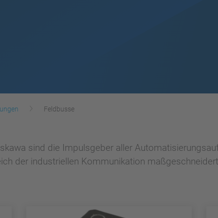
rungen
Feldbusse
skawa sind die Impulsgeber aller Automatisierungsau
eich der industriellen Kommunikation maßgeschneidert