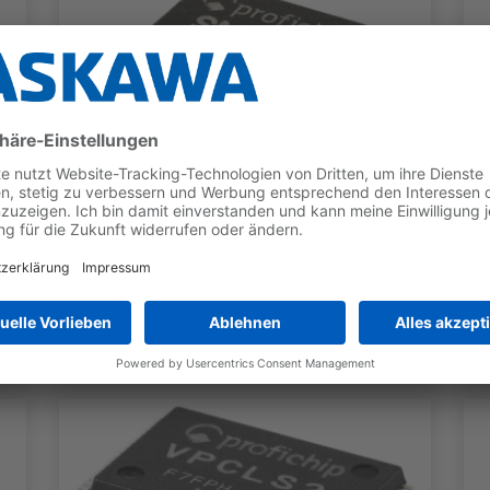
SNAP+