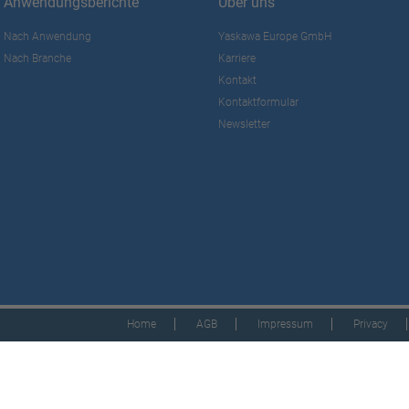
Anwendungsberichte
Über uns
Nach Anwendung
Yaskawa Europe GmbH
Nach Branche
Karriere
Kontakt
Kontaktformular
Newsletter
Home
AGB
Impressum
Privacy