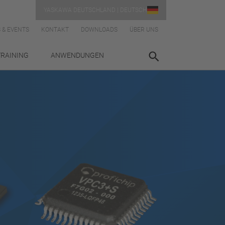
YASKAWA DEUTSCHLAND | DEUTSCH
 & EVENTS
KONTAKT
DOWNLOADS
ÜBER UNS
TRAINING
ANWENDUNGEN