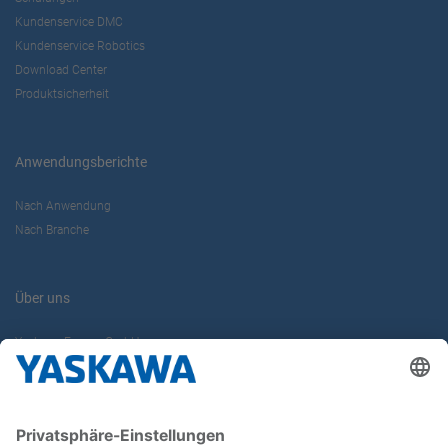
Kundenservice DMC
Kundenservice Robotics
Download Center
Produktsicherheit
Anwendungsberichte
Nach Anwendung
Nach Branche
Über uns
Yaskawa Europe GmbH
Karriere
Kontakt
Kontaktformular
Newsletter