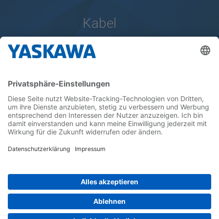
Kabel
Kabel
Passende Kabel für unsere Steuerungen.