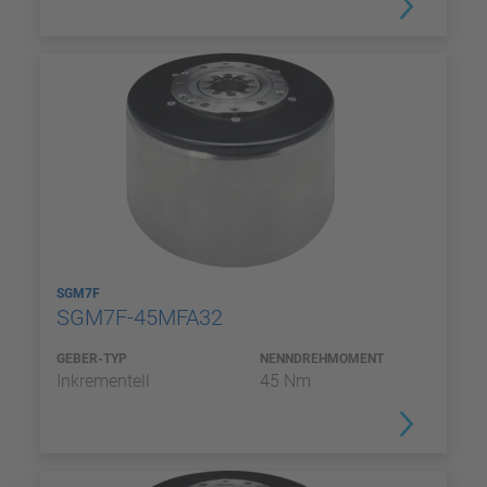
SGM7F
SGM7F-45MFA32
GEBER-TYP
NENNDREHMOMENT
Inkrementell
45 Nm