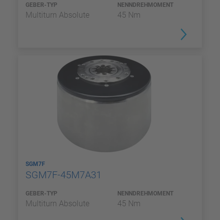
GEBER-TYP
NENNDREHMOMENT
Multiturn Absolute
45 Nm
SGM7F
SGM7F-45M7A31
GEBER-TYP
NENNDREHMOMENT
Multiturn Absolute
45 Nm