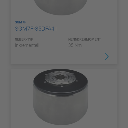
SGM7F
SGM7F-35DFA41
GEBER-TYP
NENNDREHMOMENT
Inkrementell
35 Nm