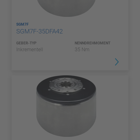
SGM7F
SGM7F-35DFA42
GEBER-TYP
NENNDREHMOMENT
Inkrementell
35 Nm