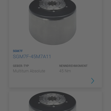
SGM7F
SGM7F-45M7A11
GEBER-TYP
NENNDREHMOMENT
Multiturn Absolute
45 Nm