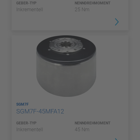
GEBER-TYP
NENNDREHMOMENT
Inkrementell
25 Nm
SGM7F
SGM7F-45MFA12
GEBER-TYP
NENNDREHMOMENT
Inkrementell
45 Nm