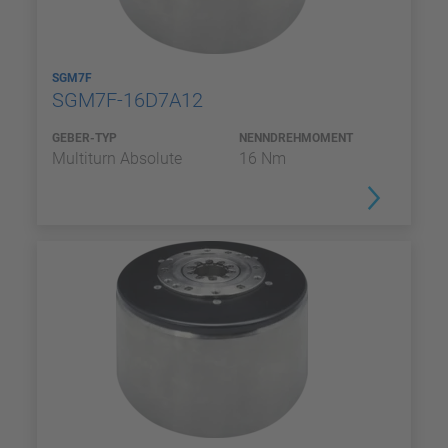
SGM7F
SGM7F-16D7A12
GEBER-TYP
NENNDREHMOMENT
Multiturn Absolute
16 Nm