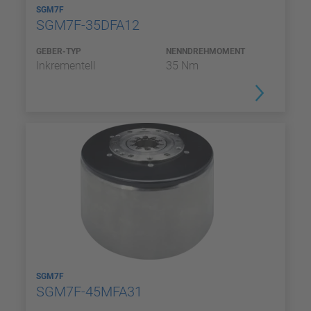
SGM7F
SGM7F-35DFA12
GEBER-TYP
NENNDREHMOMENT
Inkrementell
35 Nm
SGM7F
SGM7F-45MFA31