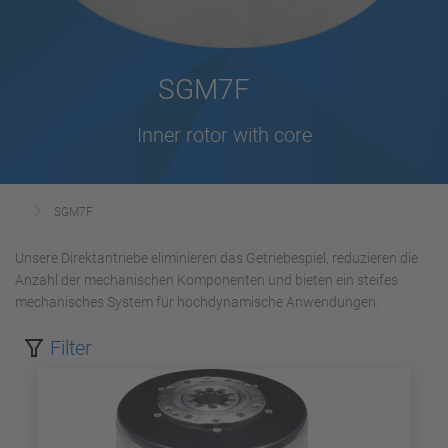
SGM7F
Inner rotor with core
SGM7F
Unsere Direktantriebe eliminieren das Getriebespiel, reduzieren die
Anzahl der mechanischen Komponenten und bieten ein steifes
mechanisches System für hochdynamische Anwendungen.
Filter