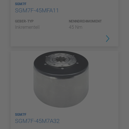
SGM7F
SGM7F-45MFA11
GEBER-TYP
NENNDREHMOMENT
Inkrementell
45 Nm
SGM7F
SGM7F-45M7A32