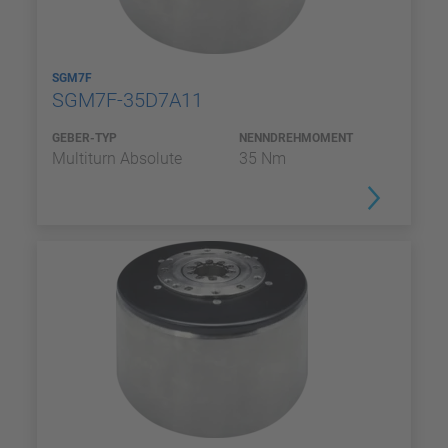
SGM7F
SGM7F-35D7A11
GEBER-TYP
NENNDREHMOMENT
Multiturn Absolute
35 Nm