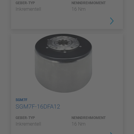
GEBER-TYP
NENNDREHMOMENT
Inkrementell
16 Nm
SGM7F
SGM7F-16DFA12
GEBER-TYP
NENNDREHMOMENT
Inkrementell
16 Nm