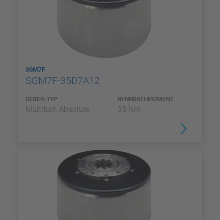
SGM7F
SGM7F-35D7A12
GEBER-TYP
NENNDREHMOMENT
Multiturn Absolute
35 Nm