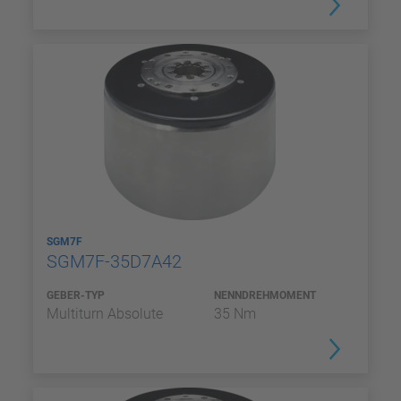
SGM7F
SGM7F-35D7A42
GEBER-TYP
NENNDREHMOMENT
Multiturn Absolute
35 Nm