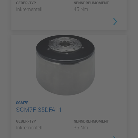
GEBER-TYP
NENNDREHMOMENT
Inkrementell
45 Nm
SGM7F
SGM7F-35DFA11
GEBER-TYP
NENNDREHMOMENT
Inkrementell
35 Nm