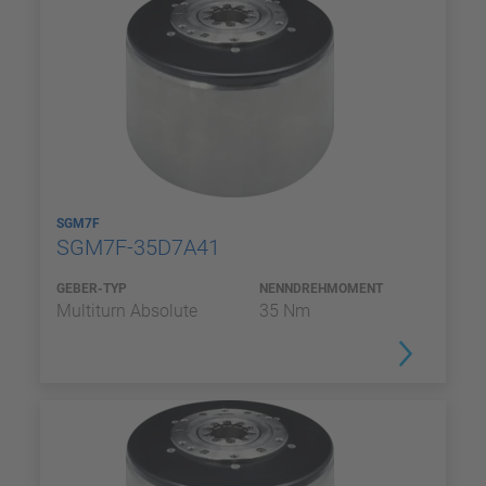
SGM7F
SGM7F-35D7A41
GEBER-TYP
NENNDREHMOMENT
Multiturn Absolute
35 Nm