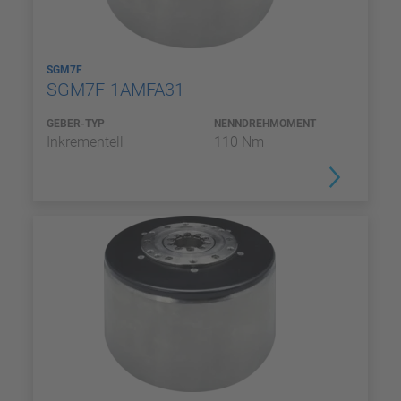
SGM7F
SGM7F-1AMFA31
GEBER-TYP
NENNDREHMOMENT
Inkrementell
110 Nm