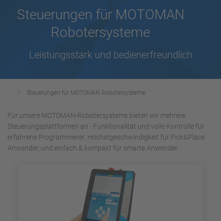
Steuerungen für MOTOMAN
Robotersysteme
Leistungsstark und bedienerfreundlich
Steuerungen für MOTOMAN Robotersysteme
Für unsere MOTOMAN-Robotersysteme bieten wir mehrere
Steuerungsplattformen an - Funktionalität und volle Kontrolle für
erfahrene Programmierer, Höchstgeschwindigkeit für Pick&Place
Anwender, und einfach & kompakt für smarte Anwender.