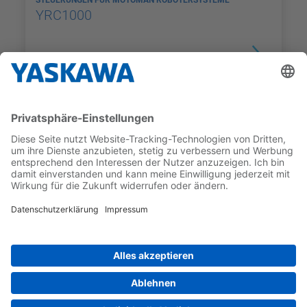
STEUERUNGEN FÜR MOTOMAN ROBOTERSYSTEME
YRC1000
STEUERUNGEN FÜR MOTOMAN ROBOTERSYSTEME
YRC1000micro