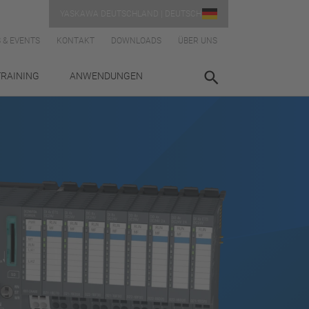
YASKAWA DEUTSCHLAND | DEUTSCH
 & EVENTS
KONTAKT
DOWNLOADS
ÜBER UNS
TRAINING
ANWENDUNGEN