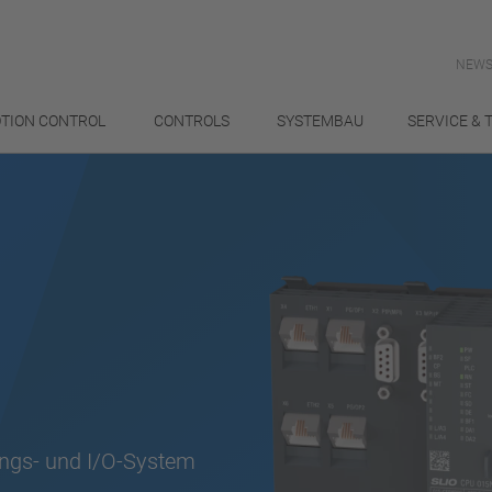
NEWS
TION CONTROL
CONTROLS
SYSTEMBAU
SERVICE & 
ungs- und I/O-System