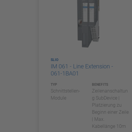
SLIO
IM 061 - Line Extension -
061-1BA01
TYP
BENEFITS
Schnittstellen-
Zeilenanschaltun
Module
g SubDevice |
Platzierung zu
Beginn einer Zeile
| Max.
Kabellänge 10m