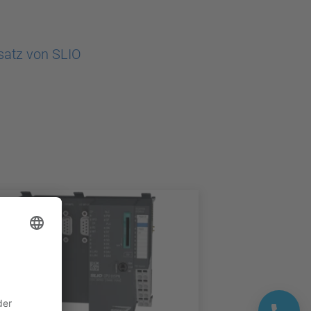
satz von SLIO