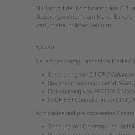
SLIO ist mit der Kombination aus CPU 
Steuerungssysteme am Markt. Es verein
wartungsfreundlicher Bauform.
Features
Neuartiges Konfigurationstool für die 
Generierung von 24 CPU-Varianten
Speicheranpassung über VIPASetC
Freischaltung von PROFIBUS Maste
PROFINET-Controller in der CPU 015
Kompaktes und platzsparendes Design 
Trennung von Elektronik und Instal
Platzsparende, schmale Bauform