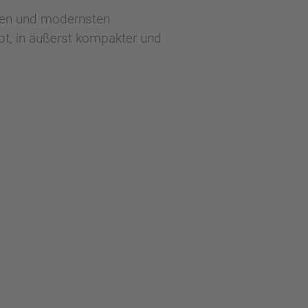
sten und modernsten
t, in äußerst kompakter und