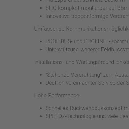
SLIO komplett montierbar auf 35
Innovative treppenförmige Verdra
Umfassende Kommunikationsmöglichke
PROFIBUS- und PROFINET-Kommuni
Unterstützung weiterer Feldbussy
Installations- und Wartungsfreundlichkei
"Stehende Verdrahtung" zum Austa
Deutlich vereinfachter Service der
Hohe Performance
Schnelles Rückwandbuskonzept mi
SPEED7-Technologie und viele Feat