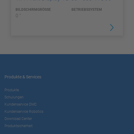
BILDSCHIRMGRÖSSE
BETRIEBSSYSTEM
0 "
Produkte & Services
Produkte
Schulungen
Kundenservice DMC
Kundenservice Robotics
Download Center
Produktsicherheit