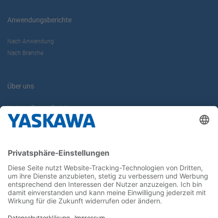
Anwendungsberichte
Nach Anwendung
Nach Branche
Über uns
Yaskawa Europe GmbH
Karriere
Kontakt
Kontaktformular
Newsletter
Follow us on...