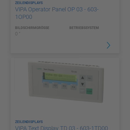
ZEILENDISPLAYS
VIPA Operator Panel OP 03 - 603-
1OP00
BILDSCHIRMGRÖSSE
BETRIEBSSYSTEM
0 "
ZEILENDISPLAYS
VIPA Text Display TD 03 - 603-1TD00