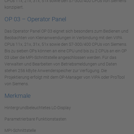
CPUs 11x, 21x, 31x, 51x sowie den S7-300/400 CPUs von Siemens
konzipiert.
OP 03 – Operator Panel
Das Operator Panel OP 03 eignet sich besonders zum Bedienen und
Beobachten von Kleinanwendungen in Verbindung mit den VIPA
CPUs 11x, 21x, 31x, 51x sowie den S7-300/400 CPUs von Siemens.
Bis zu sieben OPs können an eine CPU und bis zu 2 CPUs an ein OP
03 über die MPI-Schnittstelle angeschlossen werden. Für das
Verwalten und Bearbeiten von Betriebsmeldungen und Daten
stehen 256 kByte Anwenderspeicher zur Verfügung. Die
Projektierung erfolgt mit dem OP-Manager von VIPA oder ProTool
von Siemens.
Merkmale
Hintergrundbeleuchtetes LC-Display
Parametrierbare Funktionstasten
MPI-Schnittstelle