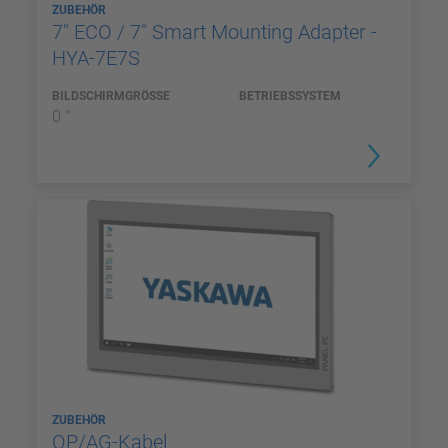
ZUBEHÖR
7" ECO / 7" Smart Mounting Adapter -
HYA-7E7S
BILDSCHIRMGRÖSSE
BETRIEBSSYSTEM
0 "
ZUBEHÖR
OP/AG-Kabel