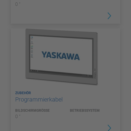
0 "
ZUBEHÖR
Programmierkabel
BILDSCHIRMGRÖSSE
BETRIEBSSYSTEM
0 "