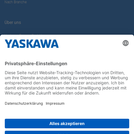
Nach Branche
Über uns
Yaskawa Europe GmbH
Karriere
Kontakt
Kontaktformular
Newsletter
Follow us on...