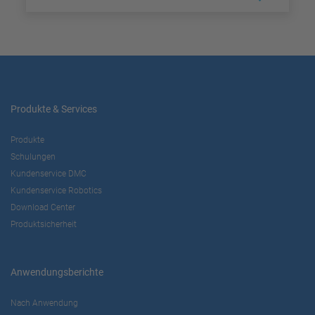
Produkte & Services
Produkte
Schulungen
Kundenservice DMC
Kundenservice Robotics
Download Center
Produktsicherheit
Anwendungsberichte
Nach Anwendung