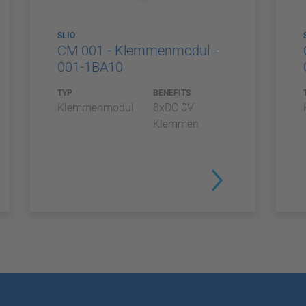
SLIO
CM 001 - Klemmenmodul -
001-1BA10
TYP
BENEFITS
Klemmenmodul
8xDC 0V
Klemmen