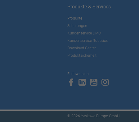
Produkte & Services
Produkte
Schulungen
Kundenservice DMC
Kundenservice Robotics
Download Center
Produktsicherheit
Follow us on...
© 2026 Yaskawa Europe GmbH