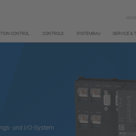
NEWS
TION CONTROL
CONTROLS
SYSTEMBAU
SERVICE & 
ungs- und I/O-System