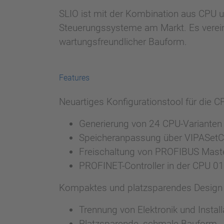
SLIO ist mit der Kombination aus CPU 
Steuerungssysteme am Markt. Es verein
wartungsfreundlicher Bauform.
Features
Neuartiges Konfigurationstool für die 
Generierung von 24 CPU-Varianten
Speicheranpassung über VIPASetC
Freischaltung von PROFIBUS Maste
PROFINET-Controller in der CPU 015
Kompaktes und platzsparendes Design 
Trennung von Elektronik und Instal
Platzsparende, schmale Bauform