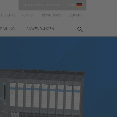
YASKAWA DEUTSCHLAND | DEUTSCH
 & EVENTS
KONTAKT
DOWNLOADS
ÜBER UNS
TRAINING
ANWENDUNGEN