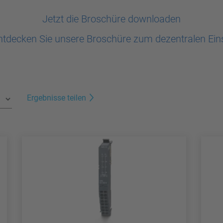
Jetzt die Broschüre downloaden
tdecken Sie unsere Broschüre zum dezentralen Ein
Ergebnisse teilen