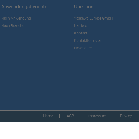
Anwendungsberichte
Über uns
Nach Anwendung
Yaskawa Europe GmbH
Nach Branche
Karriere
Kontakt
Kontaktformular
Newsletter
Home
AGB
Impressum
Privacy