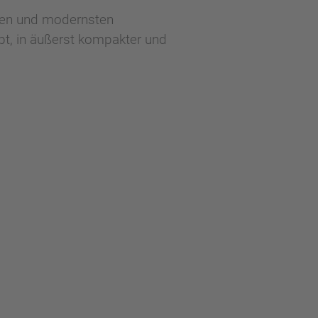
sten und modernsten
t, in äußerst kompakter und