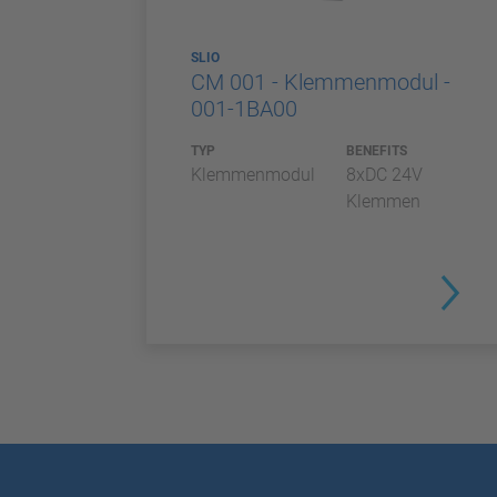
SLIO
CM 001 - Klemmenmodul -
001-1BA00
TYP
BENEFITS
Klemmenmodul
8xDC 24V
Klemmen