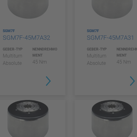
SGM7F
SGM7F
SGM7F-45M7A32
SGM7F-45M7A31
GEBER-TYP
NENNDREHMO
GEBER-TYP
NENNDREH
Multiturn
Multiturn
MENT
MENT
45 Nm
45 Nm
Absolute
Absolute