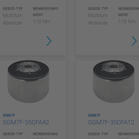
GEBER-TYP
NENNDREHMO
GEBER-TYP
NENNDREH
Multiturn
Multiturn
MENT
MENT
110 Nm
110 Nm
Absolute
Absolute
SGM7F
SGM7F
SGM7F-35DFA42
SGM7F-35DFA12
GEBER-TYP
NENNDREHMO
GEBER-TYP
NENNDREH