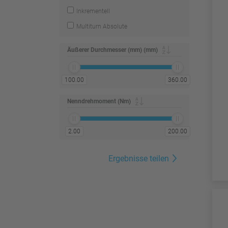
Inkrementell
Multiturn Absolute
Äußerer Durchmesser (mm) (mm)
100.00
360.00
Nenndrehmoment (Nm)
2.00
200.00
Ergebnisse teilen