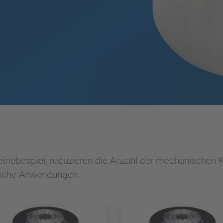
Getriebespiel, reduzieren die Anzahl der mechanischen
sche Anwendungen.