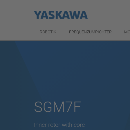
ROBOTIK
FREQUENZUMRICHTER
MO
SGM7F
Inner rotor with core