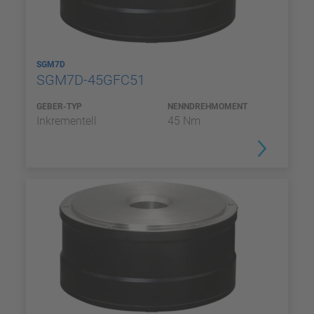
SGM7D
SGM7D-45GFC51
GEBER-TYP
NENNDREHMOMENT
Inkrementell
45 Nm