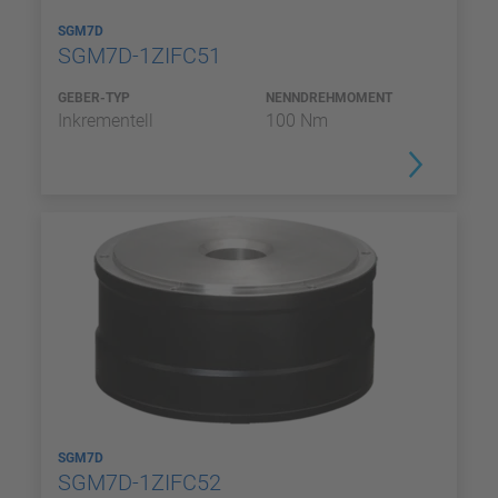
SGM7D
SGM7D-1ZIFC51
GEBER-TYP
NENNDREHMOMENT
Inkrementell
100 Nm
SGM7D
SGM7D-1ZIFC52