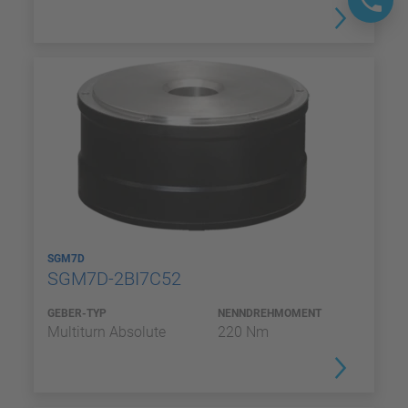
SGM7D
SGM7D-2BI7C52
GEBER-TYP
NENNDREHMOMENT
Multiturn Absolute
220 Nm