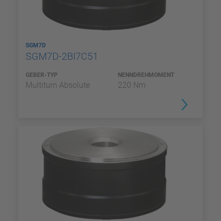
SGM7D
SGM7D-2BI7C51
GEBER-TYP
NENNDREHMOMENT
Multiturn Absolute
220 Nm