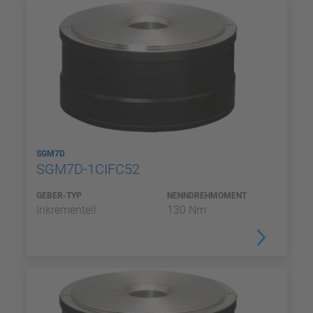
SGM7D
SGM7D-1CIFC52
GEBER-TYP
NENNDREHMOMENT
Inkrementell
130 Nm