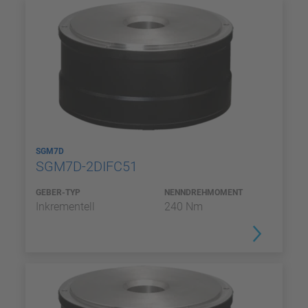
SGM7D
SGM7D-2DIFC51
GEBER-TYP
NENNDREHMOMENT
Inkrementell
240 Nm