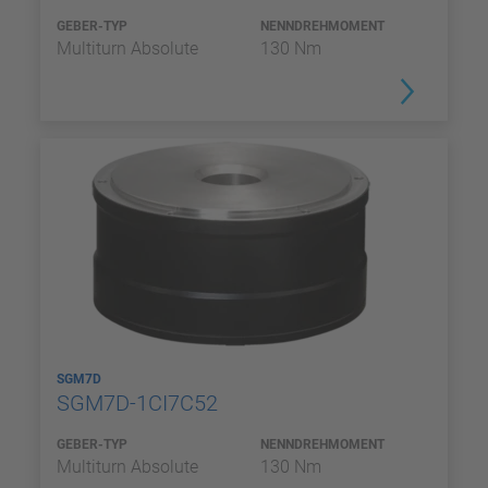
GEBER-TYP
NENNDREHMOMENT
Multiturn Absolute
130 Nm
SGM7D
SGM7D-1CI7C52
GEBER-TYP
NENNDREHMOMENT
Multiturn Absolute
130 Nm