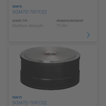
SGM7D
SGM7D-70I7C52
GEBER-TYP
NENNDREHMOMENT
Multiturn Absolute
70 Nm
SGM7D
SGM7D-70IFC52