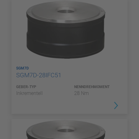
SGM7D
SGM7D-28IFC51
GEBER-TYP
NENNDREHMOMENT
Inkrementell
28 Nm