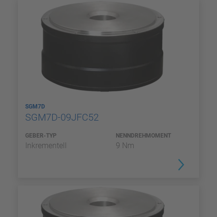
SGM7D
SGM7D-09JFC52
GEBER-TYP
NENNDREHMOMENT
Inkrementell
9 Nm