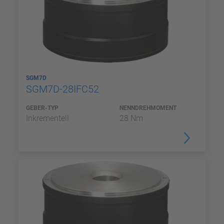
SGM7D
SGM7D-28IFC52
GEBER-TYP
NENNDREHMOMENT
Inkrementell
28 Nm