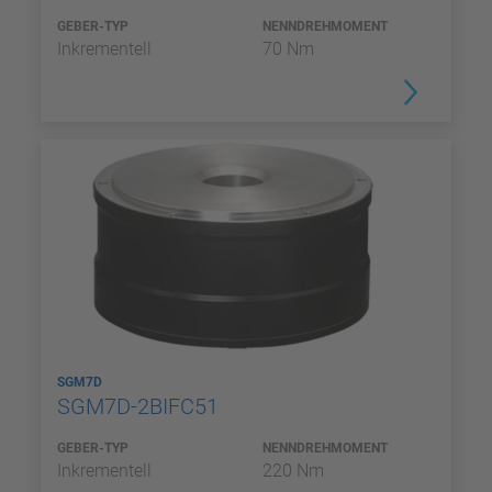
GEBER-TYP
NENNDREHMOMENT
Inkrementell
70 Nm
SGM7D
SGM7D-2BIFC51
GEBER-TYP
NENNDREHMOMENT
Inkrementell
220 Nm