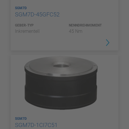
SGM7D
SGM7D-45GFC52
GEBER-TYP
NENNDREHMOMENT
Inkrementell
45 Nm
SGM7D
SGM7D-1CI7C51