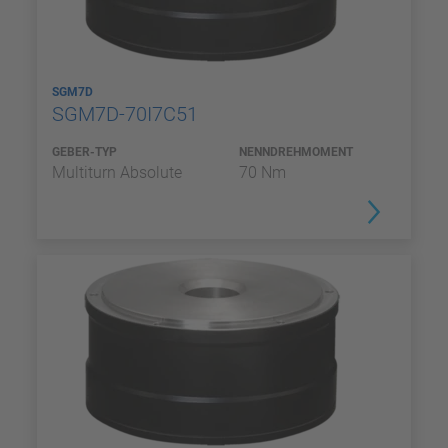
SGM7D
SGM7D-70I7C51
GEBER-TYP
NENNDREHMOMENT
Multiturn Absolute
70 Nm