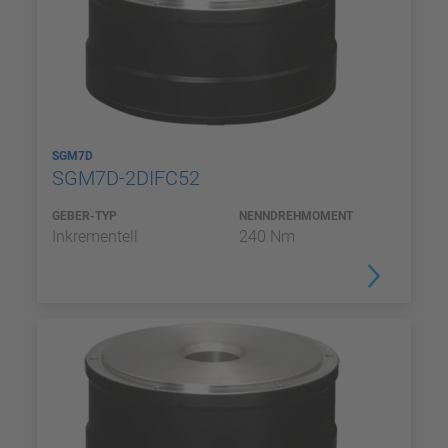
SGM7D
SGM7D-2DIFC52
GEBER-TYP
NENNDREHMOMENT
Inkrementell
240 Nm