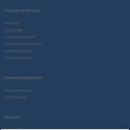
Produkte & Services
Produkte
Schulungen
Kundenservice DMC
Kundenservice Robotics
Download Center
Produktsicherheit
Anwendungsberichte
Nach Anwendung
Nach Branche
Über uns