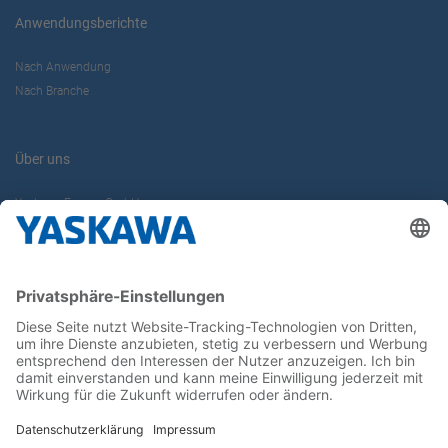
Anwendungsberichte
Nach Anwendung
Nach Branche
Über uns
Yaskawa Europe GmbH
Karriere
Kontakt
Kontaktformular
Newsletter
Follow us on...