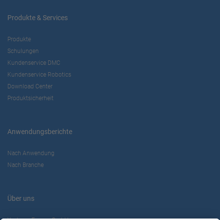
Produkte & Services
Produkte
Schulungen
Kundenservice DMC
Kundenservice Robotics
Download Center
Produktsicherheit
Anwendungsberichte
Nach Anwendung
Nach Branche
Über uns