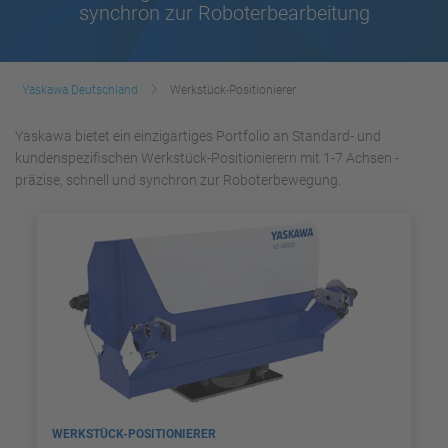
synchron zur Roboterbearbeitung
Yaskawa Deutschland
Werkstück-Positionierer
Yaskawa bietet ein einzigartiges Portfolio an Standard- und
kundenspezifischen Werkstück-Positionierern mit 1-7 Achsen -
präzise, schnell und synchron zur Roboterbewegung.
WERKSTÜCK-POSITIONIERER