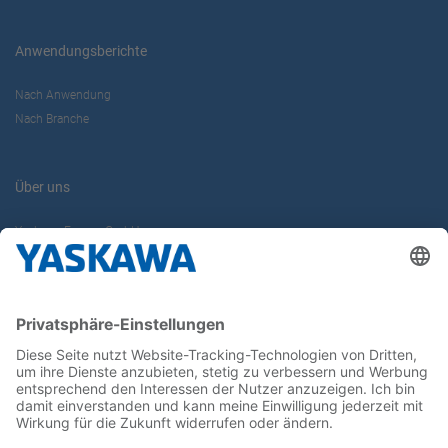
Anwendungsberichte
Nach Anwendung
Nach Branche
Über uns
Yaskawa Europe GmbH
Karriere
Kontakt
Kontaktformular
Newsletter