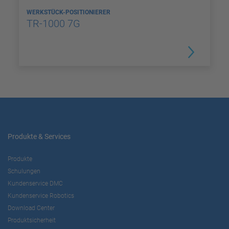
WERKSTÜCK-POSITIONIERER
TR-1000 7G
Produkte & Services
Produkte
Schulungen
Kundenservice DMC
Kundenservice Robotics
Download Center
Produktsicherheit