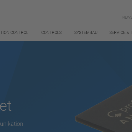
NEWS
TION CONTROL
CONTROLS
SYSTEMBAU
SERVICE & 
et
unikation