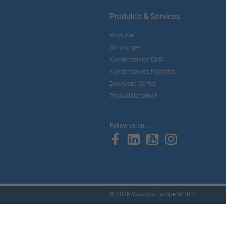
Produkte & Services
Produkte
Schulungen
Kundenservice DMC
Kundenservice Robotics
Download Center
Produktsicherheit
Follow us on...
© 2026 Yaskawa Europe GmbH