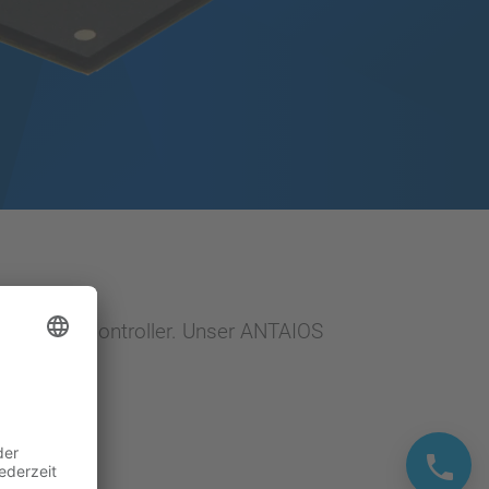
unikationscontroller. Unser ANTAIOS