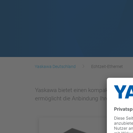
Yaskawa Deutschland
Echtzeit-Ethernet
Yaskawa bietet einen kompakten und lei
ermöglicht die Anbindung Ihrer Geräte 