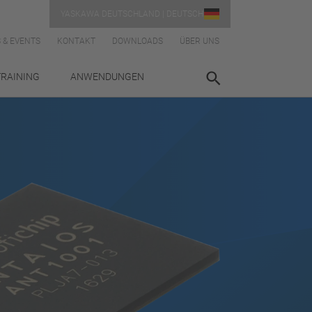
YASKAWA DEUTSCHLAND | DEUTSCH
 & EVENTS
KONTAKT
DOWNLOADS
ÜBER UNS
TRAINING
ANWENDUNGEN